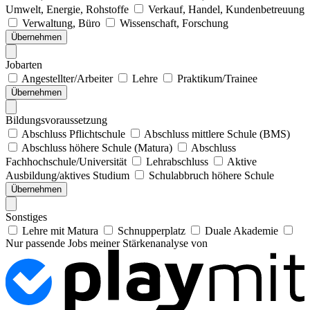
Umwelt, Energie, Rohstoffe
Verkauf, Handel, Kundenbetreuung
Verwaltung, Büro
Wissenschaft, Forschung
Übernehmen
Jobarten
Angestellter/Arbeiter
Lehre
Praktikum/Trainee
Übernehmen
Bildungsvoraussetzung
Abschluss Pflichtschule
Abschluss mittlere Schule (BMS)
Abschluss höhere Schule (Matura)
Abschluss
Fachhochschule/Universität
Lehrabschluss
Aktive
Ausbildung/aktives Studium
Schulabbruch höhere Schule
Übernehmen
Sonstiges
Lehre mit Matura
Schnupperplatz
Duale Akademie
Nur passende Jobs meiner Stärkenanalyse von