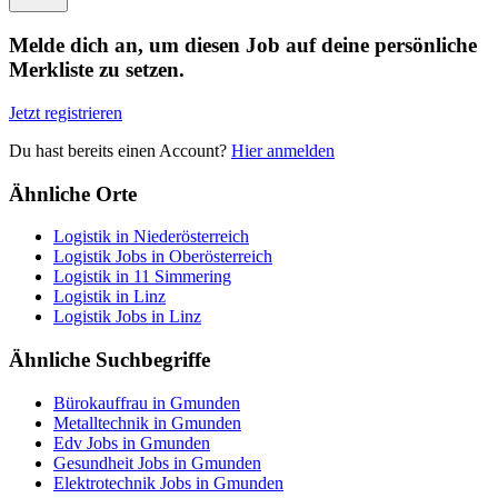
Melde dich an, um diesen Job auf deine persönliche
Merkliste zu setzen.
Jetzt registrieren
Du hast bereits einen Account?
Hier anmelden
Ähnliche Orte
Logistik in Niederösterreich
Logistik Jobs in Oberösterreich
Logistik in 11 Simmering
Logistik in Linz
Logistik Jobs in Linz
Ähnliche Suchbegriffe
Bürokauffrau in Gmunden
Metalltechnik in Gmunden
Edv Jobs in Gmunden
Gesundheit Jobs in Gmunden
Elektrotechnik Jobs in Gmunden