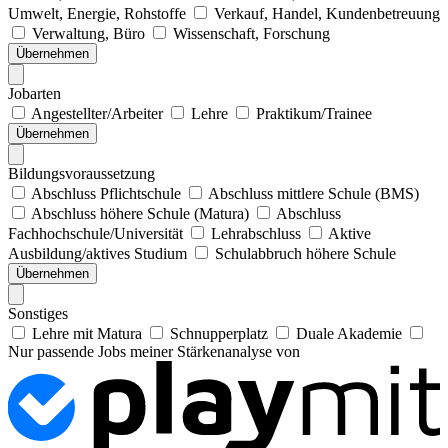
Umwelt, Energie, Rohstoffe
Verkauf, Handel, Kundenbetreuung
Verwaltung, Büro
Wissenschaft, Forschung
Übernehmen
Jobarten
Angestellter/Arbeiter
Lehre
Praktikum/Trainee
Übernehmen
Bildungsvoraussetzung
Abschluss Pflichtschule
Abschluss mittlere Schule (BMS)
Abschluss höhere Schule (Matura)
Abschluss
Fachhochschule/Universität
Lehrabschluss
Aktive
Ausbildung/aktives Studium
Schulabbruch höhere Schule
Übernehmen
Sonstiges
Lehre mit Matura
Schnupperplatz
Duale Akademie
Nur passende Jobs meiner Stärkenanalyse von