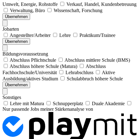
Umwelt, Energie, Rohstoffe
Verkauf, Handel, Kundenbetreuung
Verwaltung, Büro
Wissenschaft, Forschung
Übernehmen
Jobarten
Angestellter/Arbeiter
Lehre
Praktikum/Trainee
Übernehmen
Bildungsvoraussetzung
Abschluss Pflichtschule
Abschluss mittlere Schule (BMS)
Abschluss höhere Schule (Matura)
Abschluss
Fachhochschule/Universität
Lehrabschluss
Aktive
Ausbildung/aktives Studium
Schulabbruch höhere Schule
Übernehmen
Sonstiges
Lehre mit Matura
Schnupperplatz
Duale Akademie
Nur passende Jobs meiner Stärkenanalyse von