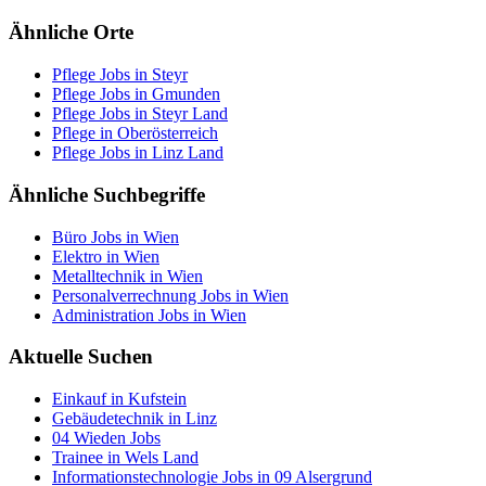
Ähnliche Orte
Pflege Jobs in Steyr
Pflege Jobs in Gmunden
Pflege Jobs in Steyr Land
Pflege in Oberösterreich
Pflege Jobs in Linz Land
Ähnliche Suchbegriffe
Büro Jobs in Wien
Elektro in Wien
Metalltechnik in Wien
Personalverrechnung Jobs in Wien
Administration Jobs in Wien
Aktuelle Suchen
Einkauf in Kufstein
Gebäudetechnik in Linz
04 Wieden Jobs
Trainee in Wels Land
Informationstechnologie Jobs in 09 Alsergrund