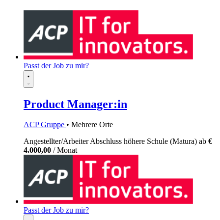
Passt der Job zu mir?
Product Manager:in
ACP Gruppe
• Mehrere Orte
Angestellter/Arbeiter
Abschluss höhere Schule (Matura)
ab
€
4.000,00
/ Monat
Passt der Job zu mir?