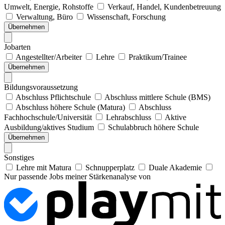
Umwelt, Energie, Rohstoffe
Verkauf, Handel, Kundenbetreuung
Verwaltung, Büro
Wissenschaft, Forschung
Übernehmen
Jobarten
Angestellter/Arbeiter
Lehre
Praktikum/Trainee
Übernehmen
Bildungsvoraussetzung
Abschluss Pflichtschule
Abschluss mittlere Schule (BMS)
Abschluss höhere Schule (Matura)
Abschluss
Fachhochschule/Universität
Lehrabschluss
Aktive
Ausbildung/aktives Studium
Schulabbruch höhere Schule
Übernehmen
Sonstiges
Lehre mit Matura
Schnupperplatz
Duale Akademie
Nur passende Jobs meiner Stärkenanalyse von