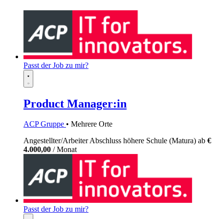
Passt der Job zu mir?
Product Manager:in
ACP Gruppe
• Mehrere Orte
Angestellter/Arbeiter
Abschluss höhere Schule (Matura)
ab
€
4.000,00
/ Monat
Passt der Job zu mir?