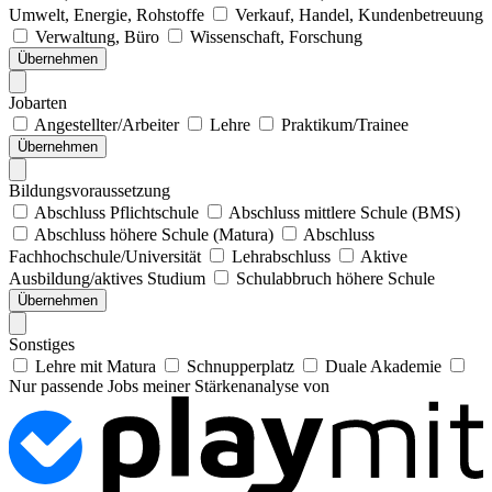
Umwelt, Energie, Rohstoffe
Verkauf, Handel, Kundenbetreuung
Verwaltung, Büro
Wissenschaft, Forschung
Übernehmen
Jobarten
Angestellter/Arbeiter
Lehre
Praktikum/Trainee
Übernehmen
Bildungsvoraussetzung
Abschluss Pflichtschule
Abschluss mittlere Schule (BMS)
Abschluss höhere Schule (Matura)
Abschluss
Fachhochschule/Universität
Lehrabschluss
Aktive
Ausbildung/aktives Studium
Schulabbruch höhere Schule
Übernehmen
Sonstiges
Lehre mit Matura
Schnupperplatz
Duale Akademie
Nur passende Jobs meiner Stärkenanalyse von