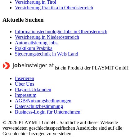
Versicherung in Tirol
Versicherung Praktika in Oberösterreich
Aktuelle Suchen
Informationstechnologie Jobs in Oberösterreich
Versicherung in Niederösterreich
Automatisierung Jobs
Praktikum Praktika
Steuerungstechnik in Wels Land
ist ein Produkt der PLAYMIT GmbH
Inserieren
Über Uns
Playmit-Urkunden
Impressum
AGB/Nutzungsbedingungen
Datenschutzbestimmung
Business-Login für Unternehmen
© 2026 PLAYMIT GmbH - Sämtliche auf dieser Webseite
verwendeten geschlechtsspezifischen Ausdrücke sind auf alle
Geschlechter bezogen zu verstehen.