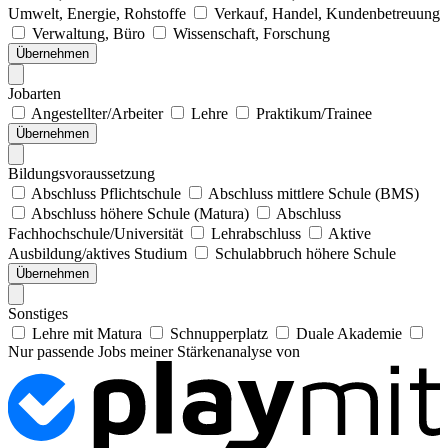
Umwelt, Energie, Rohstoffe
Verkauf, Handel, Kundenbetreuung
Verwaltung, Büro
Wissenschaft, Forschung
Übernehmen
Jobarten
Angestellter/Arbeiter
Lehre
Praktikum/Trainee
Übernehmen
Bildungsvoraussetzung
Abschluss Pflichtschule
Abschluss mittlere Schule (BMS)
Abschluss höhere Schule (Matura)
Abschluss
Fachhochschule/Universität
Lehrabschluss
Aktive
Ausbildung/aktives Studium
Schulabbruch höhere Schule
Übernehmen
Sonstiges
Lehre mit Matura
Schnupperplatz
Duale Akademie
Nur passende Jobs meiner Stärkenanalyse von