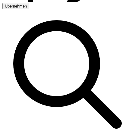
Übernehmen