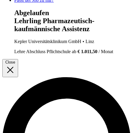
Passt der Job zu mir?
Abgelaufen
Lehrling Pharmazeutisch-
kaufmännische Assistenz
Kepler Universitätsklinikum GmbH
• Linz
Lehre
Abschluss Pflichtschule
ab
€ 1.011,50
/ Monat
Close