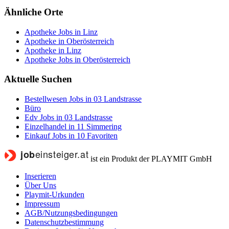
Ähnliche Orte
Apotheke Jobs in Linz
Apotheke in Oberösterreich
Apotheke in Linz
Apotheke Jobs in Oberösterreich
Aktuelle Suchen
Bestellwesen Jobs in 03 Landstrasse
Büro
Edv Jobs in 03 Landstrasse
Einzelhandel in 11 Simmering
Einkauf Jobs in 10 Favoriten
ist ein Produkt der PLAYMIT GmbH
Inserieren
Über Uns
Playmit-Urkunden
Impressum
AGB/Nutzungsbedingungen
Datenschutzbestimmung