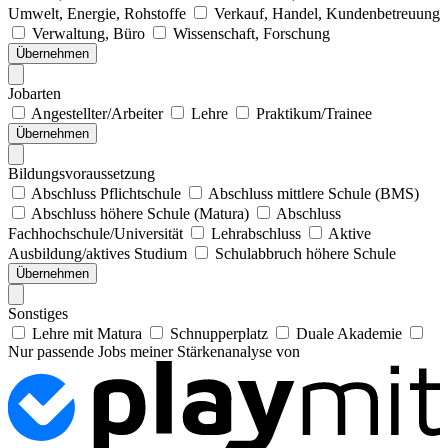
Umwelt, Energie, Rohstoffe
Verkauf, Handel, Kundenbetreuung
Verwaltung, Büro
Wissenschaft, Forschung
Übernehmen
Jobarten
Angestellter/Arbeiter
Lehre
Praktikum/Trainee
Übernehmen
Bildungsvoraussetzung
Abschluss Pflichtschule
Abschluss mittlere Schule (BMS)
Abschluss höhere Schule (Matura)
Abschluss
Fachhochschule/Universität
Lehrabschluss
Aktive
Ausbildung/aktives Studium
Schulabbruch höhere Schule
Übernehmen
Sonstiges
Lehre mit Matura
Schnupperplatz
Duale Akademie
Nur passende Jobs meiner Stärkenanalyse von