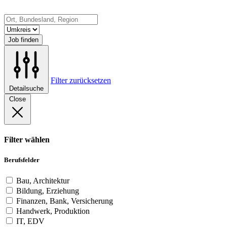
Job finden
Filter zurücksetzen
Detailsuche
Close
Filter wählen
Berufsfelder
Bau, Architektur
Bildung, Erziehung
Finanzen, Bank, Versicherung
Handwerk, Produktion
IT, EDV