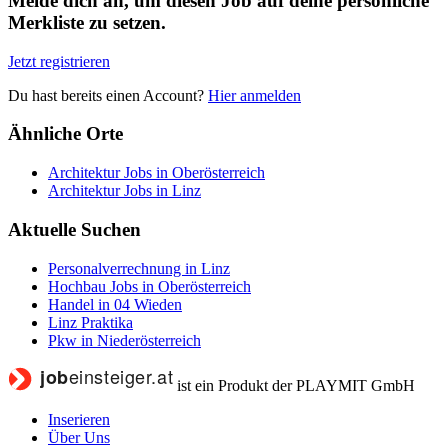
Melde dich an, um diesen Job auf deine persönliche
Merkliste zu setzen.
Jetzt registrieren
Du hast bereits einen Account?
Hier anmelden
Ähnliche Orte
Architektur Jobs in Oberösterreich
Architektur Jobs in Linz
Aktuelle Suchen
Personalverrechnung in Linz
Hochbau Jobs in Oberösterreich
Handel in 04 Wieden
Linz Praktika
Pkw in Niederösterreich
ist ein Produkt der PLAYMIT GmbH
Inserieren
Über Uns