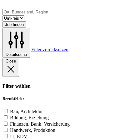
Job finden
Filter zurücksetzen
Detailsuche
Close
Filter wählen
Berufsfelder
Bau, Architektur
Bildung, Erziehung
Finanzen, Bank, Versicherung
Handwerk, Produktion
IT, EDV