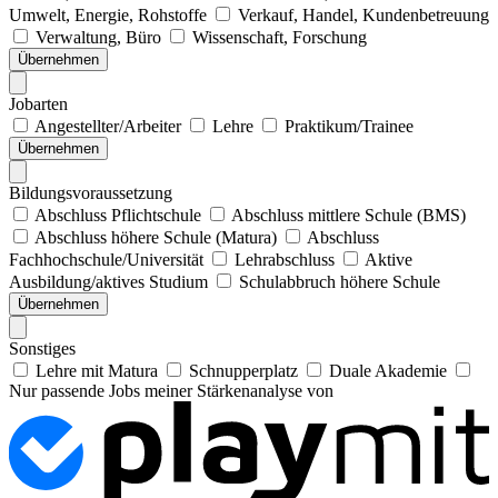
Umwelt, Energie, Rohstoffe
Verkauf, Handel, Kundenbetreuung
Verwaltung, Büro
Wissenschaft, Forschung
Übernehmen
Jobarten
Angestellter/Arbeiter
Lehre
Praktikum/Trainee
Übernehmen
Bildungsvoraussetzung
Abschluss Pflichtschule
Abschluss mittlere Schule (BMS)
Abschluss höhere Schule (Matura)
Abschluss
Fachhochschule/Universität
Lehrabschluss
Aktive
Ausbildung/aktives Studium
Schulabbruch höhere Schule
Übernehmen
Sonstiges
Lehre mit Matura
Schnupperplatz
Duale Akademie
Nur passende Jobs meiner Stärkenanalyse von