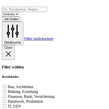
Job finden
Filter zurücksetzen
Detailsuche
Close
Filter wählen
Berufsfelder
Bau, Architektur
Bildung, Erziehung
Finanzen, Bank, Versicherung
Handwerk, Produktion
IT, EDV