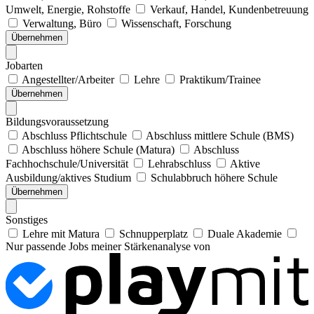
Umwelt, Energie, Rohstoffe
Verkauf, Handel, Kundenbetreuung
Verwaltung, Büro
Wissenschaft, Forschung
Übernehmen
Jobarten
Angestellter/Arbeiter
Lehre
Praktikum/Trainee
Übernehmen
Bildungsvoraussetzung
Abschluss Pflichtschule
Abschluss mittlere Schule (BMS)
Abschluss höhere Schule (Matura)
Abschluss
Fachhochschule/Universität
Lehrabschluss
Aktive
Ausbildung/aktives Studium
Schulabbruch höhere Schule
Übernehmen
Sonstiges
Lehre mit Matura
Schnupperplatz
Duale Akademie
Nur passende Jobs meiner Stärkenanalyse von