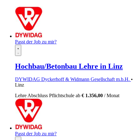
Passt der Job zu mir?
Hochbau/Betonbau Lehre in Linz
DYWIDAG Dyckerhoff & Widmann Gesellschaft m.b.H.
•
Linz
Lehre
Abschluss Pflichtschule
ab
€ 1.356,00
/ Monat
Passt der Job zu mir?