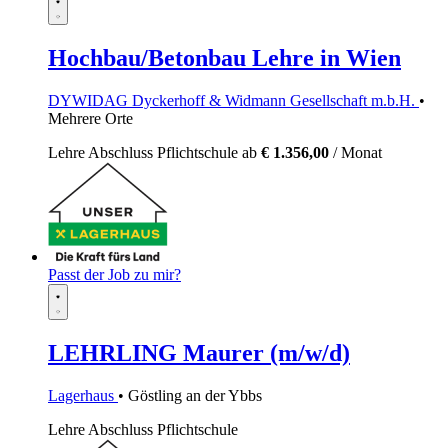
Hochbau/Betonbau Lehre in Wien
DYWIDAG Dyckerhoff & Widmann Gesellschaft m.b.H.
•
Mehrere Orte
Lehre
Abschluss Pflichtschule
ab
€ 1.356,00
/ Monat
Passt der Job zu mir?
LEHRLING Maurer (m/w/d)
Lagerhaus
• Göstling an der Ybbs
Lehre
Abschluss Pflichtschule