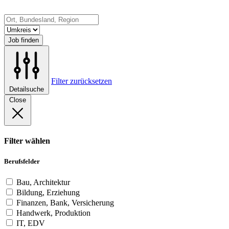
Job finden
Filter zurücksetzen
Detailsuche
Close
Filter wählen
Berufsfelder
Bau, Architektur
Bildung, Erziehung
Finanzen, Bank, Versicherung
Handwerk, Produktion
IT, EDV