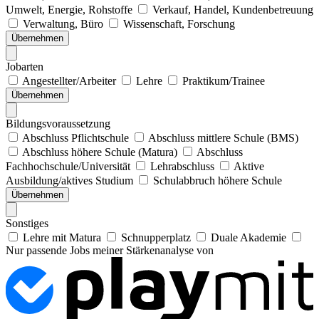
Umwelt, Energie, Rohstoffe
Verkauf, Handel, Kundenbetreuung
Verwaltung, Büro
Wissenschaft, Forschung
Übernehmen
Jobarten
Angestellter/Arbeiter
Lehre
Praktikum/Trainee
Übernehmen
Bildungsvoraussetzung
Abschluss Pflichtschule
Abschluss mittlere Schule (BMS)
Abschluss höhere Schule (Matura)
Abschluss
Fachhochschule/Universität
Lehrabschluss
Aktive
Ausbildung/aktives Studium
Schulabbruch höhere Schule
Übernehmen
Sonstiges
Lehre mit Matura
Schnupperplatz
Duale Akademie
Nur passende Jobs meiner Stärkenanalyse von