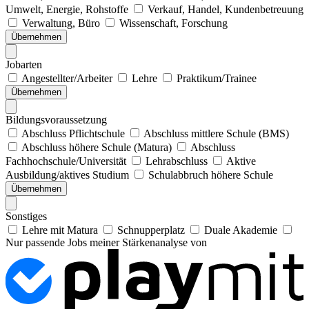
Umwelt, Energie, Rohstoffe
Verkauf, Handel, Kundenbetreuung
Verwaltung, Büro
Wissenschaft, Forschung
Übernehmen
Jobarten
Angestellter/Arbeiter
Lehre
Praktikum/Trainee
Übernehmen
Bildungsvoraussetzung
Abschluss Pflichtschule
Abschluss mittlere Schule (BMS)
Abschluss höhere Schule (Matura)
Abschluss
Fachhochschule/Universität
Lehrabschluss
Aktive
Ausbildung/aktives Studium
Schulabbruch höhere Schule
Übernehmen
Sonstiges
Lehre mit Matura
Schnupperplatz
Duale Akademie
Nur passende Jobs meiner Stärkenanalyse von