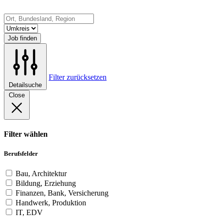
Job finden
Filter zurücksetzen
Detailsuche
Close
Filter wählen
Berufsfelder
Bau, Architektur
Bildung, Erziehung
Finanzen, Bank, Versicherung
Handwerk, Produktion
IT, EDV