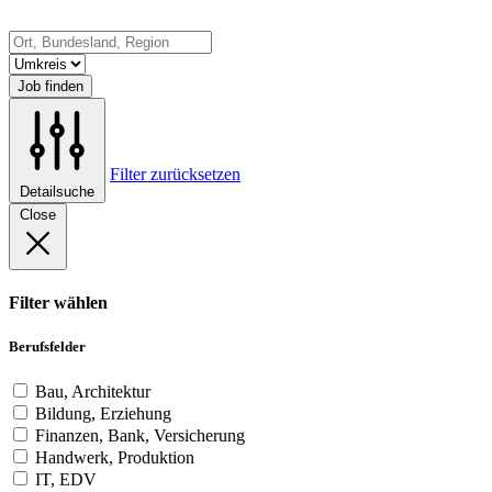
Job finden
Filter zurücksetzen
Detailsuche
Close
Filter wählen
Berufsfelder
Bau, Architektur
Bildung, Erziehung
Finanzen, Bank, Versicherung
Handwerk, Produktion
IT, EDV