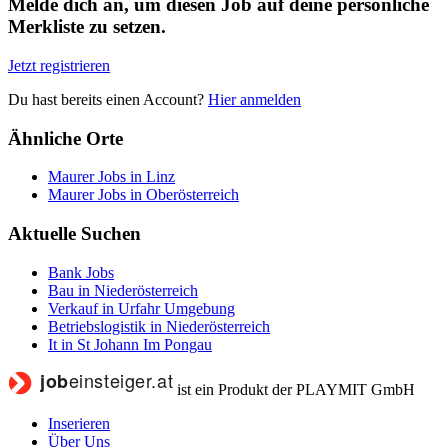
Melde dich an, um diesen Job auf deine persönliche
Merkliste zu setzen.
Jetzt registrieren
Du hast bereits einen Account?
Hier anmelden
Ähnliche Orte
Maurer Jobs in Linz
Maurer Jobs in Oberösterreich
Aktuelle Suchen
Bank Jobs
Bau in Niederösterreich
Verkauf in Urfahr Umgebung
Betriebslogistik in Niederösterreich
It in St Johann Im Pongau
ist ein Produkt der PLAYMIT GmbH
Inserieren
Über Uns