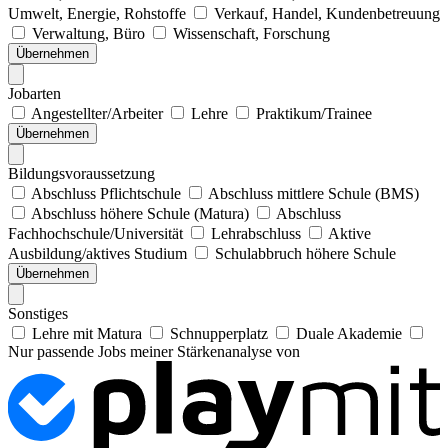
Umwelt, Energie, Rohstoffe
Verkauf, Handel, Kundenbetreuung
Verwaltung, Büro
Wissenschaft, Forschung
Übernehmen
Jobarten
Angestellter/Arbeiter
Lehre
Praktikum/Trainee
Übernehmen
Bildungsvoraussetzung
Abschluss Pflichtschule
Abschluss mittlere Schule (BMS)
Abschluss höhere Schule (Matura)
Abschluss
Fachhochschule/Universität
Lehrabschluss
Aktive
Ausbildung/aktives Studium
Schulabbruch höhere Schule
Übernehmen
Sonstiges
Lehre mit Matura
Schnupperplatz
Duale Akademie
Nur passende Jobs meiner Stärkenanalyse von