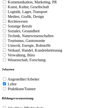
Kommunikation, Marketing, PR
Kunst, Kultur, Gesellschaft
Logistik, Lager, Transport
Medien, Grafik, Design
Rechtswesen
Sonstige Berufe
Soziales, Gesundheit
Technik, Naturwissenschaften
Tourismus, Gastronomie
Umwelt, Energie, Rohstoffe
Verkauf, Handel, Kundenbetreuung
Verwaltung, Büro
Wissenschaft, Forschung
Jobarten
Angestellter/Arbeiter
Lehre
Praktikum/Trainee
Bildungsvoraussetzung