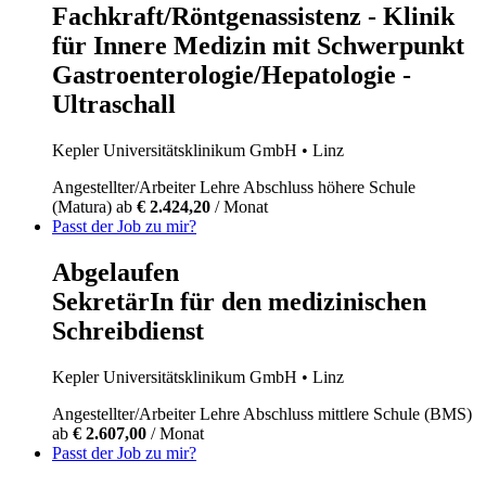
Fachkraft/Röntgenassistenz - Klinik
für Innere Medizin mit Schwerpunkt
Gastroenterologie/Hepatologie -
Ultraschall
Kepler Universitätsklinikum GmbH
• Linz
Angestellter/Arbeiter
Lehre
Abschluss höhere Schule
(Matura)
ab
€ 2.424,20
/ Monat
Passt der Job zu mir?
Abgelaufen
SekretärIn für den medizinischen
Schreibdienst
Kepler Universitätsklinikum GmbH
• Linz
Angestellter/Arbeiter
Lehre
Abschluss mittlere Schule (BMS)
ab
€ 2.607,00
/ Monat
Passt der Job zu mir?