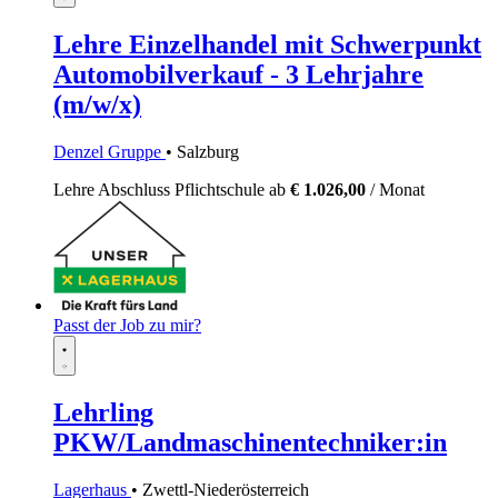
Lehre Einzelhandel mit Schwerpunkt
Automobilverkauf - 3 Lehrjahre
(m/w/x)
Denzel Gruppe
• Salzburg
Lehre
Abschluss Pflichtschule
ab
€ 1.026,00
/ Monat
Passt der Job zu mir?
Lehrling
PKW/Landmaschinentechniker:in
Lagerhaus
• Zwettl-Niederösterreich