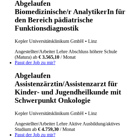
Abgelaufen
Biomedizinische/r AnalytikerIn für
den Bereich pädiatrische
Funktionsdiagnostik
Kepler Universitätsklinikum GmbH
• Linz
Angestellter/Arbeiter
Lehre
Abschluss höhere Schule
(Matura)
ab
€ 3.565,10
/ Monat
Passt der Job zu mir?
Abgelaufen
Assistenzärztin/Assistenzarzt für
Kinder- und Jugendheilkunde mit
Schwerpunkt Onkologie
Kepler Universitätsklinikum GmbH
• Linz
Angestellter/Arbeiter
Lehre
Aktive Ausbildung/aktives
Studium
ab
€ 4.759,30
/ Monat
Passt der Job zu mir?