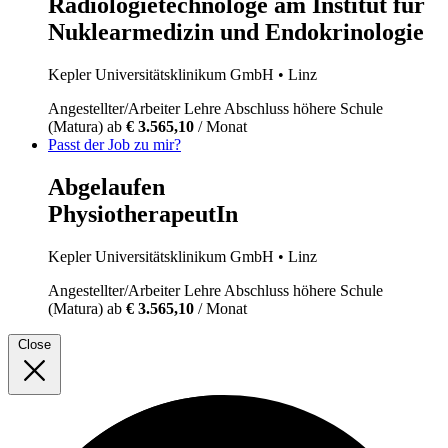
Radiologietechnologe am Institut für
Nuklearmedizin und Endokrinologie
Kepler Universitätsklinikum GmbH
• Linz
Angestellter/Arbeiter
Lehre
Abschluss höhere Schule
(Matura)
ab
€ 3.565,10
/ Monat
Passt der Job zu mir?
Abgelaufen
PhysiotherapeutIn
Kepler Universitätsklinikum GmbH
• Linz
Angestellter/Arbeiter
Lehre
Abschluss höhere Schule
(Matura)
ab
€ 3.565,10
/ Monat
Close