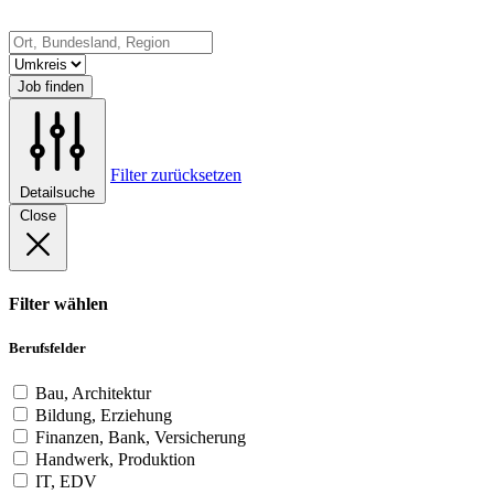
Job finden
Filter zurücksetzen
Detailsuche
Close
Filter wählen
Berufsfelder
Bau, Architektur
Bildung, Erziehung
Finanzen, Bank, Versicherung
Handwerk, Produktion
IT, EDV