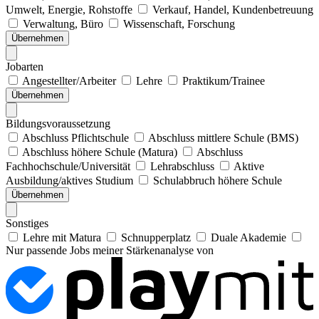
Umwelt, Energie, Rohstoffe
Verkauf, Handel, Kundenbetreuung
Verwaltung, Büro
Wissenschaft, Forschung
Übernehmen
Jobarten
Angestellter/Arbeiter
Lehre
Praktikum/Trainee
Übernehmen
Bildungsvoraussetzung
Abschluss Pflichtschule
Abschluss mittlere Schule (BMS)
Abschluss höhere Schule (Matura)
Abschluss
Fachhochschule/Universität
Lehrabschluss
Aktive
Ausbildung/aktives Studium
Schulabbruch höhere Schule
Übernehmen
Sonstiges
Lehre mit Matura
Schnupperplatz
Duale Akademie
Nur passende Jobs meiner Stärkenanalyse von