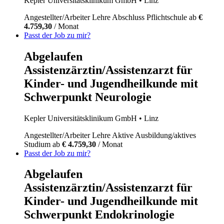
Kepler Universitätsklinikum GmbH
• Linz
Angestellter/Arbeiter
Lehre
Abschluss Pflichtschule
ab
€
4.759,30
/ Monat
Passt der Job zu mir?
Abgelaufen
Assistenzärztin/Assistenzarzt für
Kinder- und Jugendheilkunde mit
Schwerpunkt Neurologie
Kepler Universitätsklinikum GmbH
• Linz
Angestellter/Arbeiter
Lehre
Aktive Ausbildung/aktives
Studium
ab
€ 4.759,30
/ Monat
Passt der Job zu mir?
Abgelaufen
Assistenzärztin/Assistenzarzt für
Kinder- und Jugendheilkunde mit
Schwerpunkt Endokrinologie