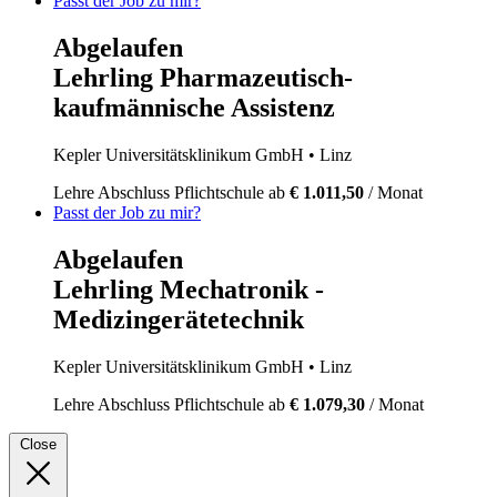
Passt der Job zu mir?
Abgelaufen
Lehrling Pharmazeutisch-
kaufmännische Assistenz
Kepler Universitätsklinikum GmbH
• Linz
Lehre
Abschluss Pflichtschule
ab
€ 1.011,50
/ Monat
Passt der Job zu mir?
Abgelaufen
Lehrling Mechatronik -
Medizingerätetechnik
Kepler Universitätsklinikum GmbH
• Linz
Lehre
Abschluss Pflichtschule
ab
€ 1.079,30
/ Monat
Close