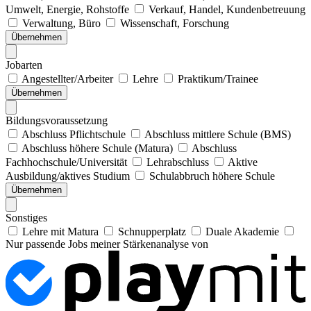
Umwelt, Energie, Rohstoffe
Verkauf, Handel, Kundenbetreuung
Verwaltung, Büro
Wissenschaft, Forschung
Übernehmen
Jobarten
Angestellter/Arbeiter
Lehre
Praktikum/Trainee
Übernehmen
Bildungsvoraussetzung
Abschluss Pflichtschule
Abschluss mittlere Schule (BMS)
Abschluss höhere Schule (Matura)
Abschluss
Fachhochschule/Universität
Lehrabschluss
Aktive
Ausbildung/aktives Studium
Schulabbruch höhere Schule
Übernehmen
Sonstiges
Lehre mit Matura
Schnupperplatz
Duale Akademie
Nur passende Jobs meiner Stärkenanalyse von