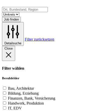
Job finden
Filter zurücksetzen
Detailsuche
Close
Filter wählen
Berufsfelder
Bau, Architektur
Bildung, Erziehung
Finanzen, Bank, Versicherung
Handwerk, Produktion
IT, EDV