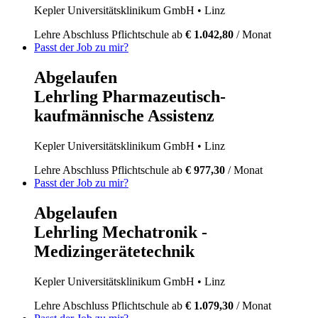
Kepler Universitätsklinikum GmbH
• Linz
Lehre
Abschluss Pflichtschule
ab
€ 1.042,80
/ Monat
Passt der Job zu mir?
Abgelaufen
Lehrling Pharmazeutisch-
kaufmännische Assistenz
Kepler Universitätsklinikum GmbH
• Linz
Lehre
Abschluss Pflichtschule
ab
€ 977,30
/ Monat
Passt der Job zu mir?
Abgelaufen
Lehrling Mechatronik -
Medizingerätetechnik
Kepler Universitätsklinikum GmbH
• Linz
Lehre
Abschluss Pflichtschule
ab
€ 1.079,30
/ Monat