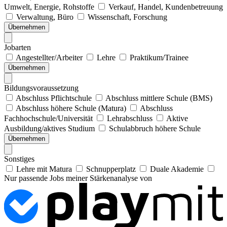
Umwelt, Energie, Rohstoffe
Verkauf, Handel, Kundenbetreuung
Verwaltung, Büro
Wissenschaft, Forschung
Übernehmen
Jobarten
Angestellter/Arbeiter
Lehre
Praktikum/Trainee
Übernehmen
Bildungsvoraussetzung
Abschluss Pflichtschule
Abschluss mittlere Schule (BMS)
Abschluss höhere Schule (Matura)
Abschluss
Fachhochschule/Universität
Lehrabschluss
Aktive
Ausbildung/aktives Studium
Schulabbruch höhere Schule
Übernehmen
Sonstiges
Lehre mit Matura
Schnupperplatz
Duale Akademie
Nur passende Jobs meiner Stärkenanalyse von