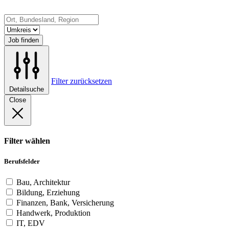
Job finden
Filter zurücksetzen
Detailsuche
Close
Filter wählen
Berufsfelder
Bau, Architektur
Bildung, Erziehung
Finanzen, Bank, Versicherung
Handwerk, Produktion
IT, EDV