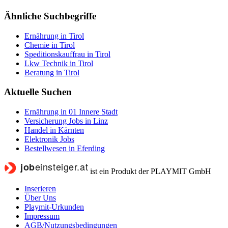
Ähnliche Suchbegriffe
Ernährung in Tirol
Chemie in Tirol
Speditionskauffrau in Tirol
Lkw Technik in Tirol
Beratung in Tirol
Aktuelle Suchen
Ernährung in 01 Innere Stadt
Versicherung Jobs in Linz
Handel in Kärnten
Elektronik Jobs
Bestellwesen in Eferding
ist ein Produkt der PLAYMIT GmbH
Inserieren
Über Uns
Playmit-Urkunden
Impressum
AGB/Nutzungsbedingungen