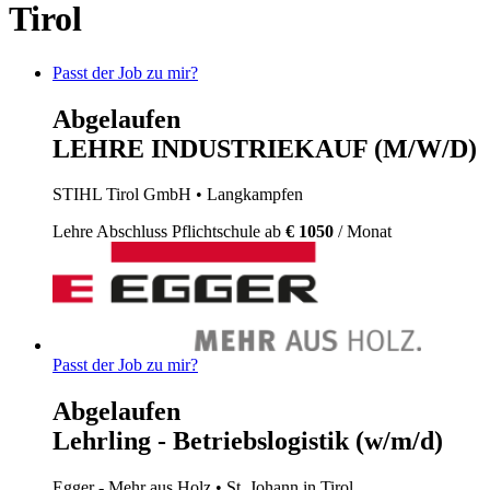
Tirol
Passt der Job zu mir?
Abgelaufen
LEHRE INDUSTRIEKAUF (M/W/D)
STIHL Tirol GmbH
• Langkampfen
Lehre
Abschluss Pflichtschule
ab
€ 1050
/ Monat
Passt der Job zu mir?
Abgelaufen
Lehrling - Betriebslogistik (w/m/d)
Egger - Mehr aus Holz
• St. Johann in Tirol