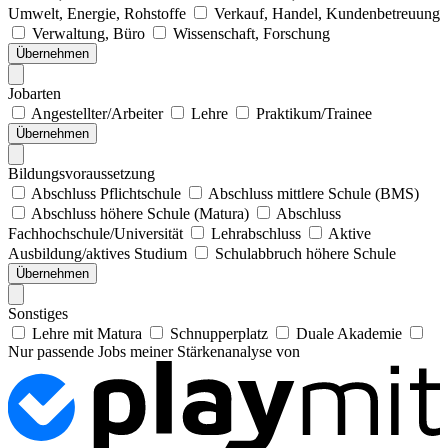
Umwelt, Energie, Rohstoffe
Verkauf, Handel, Kundenbetreuung
Verwaltung, Büro
Wissenschaft, Forschung
Übernehmen
Jobarten
Angestellter/Arbeiter
Lehre
Praktikum/Trainee
Übernehmen
Bildungsvoraussetzung
Abschluss Pflichtschule
Abschluss mittlere Schule (BMS)
Abschluss höhere Schule (Matura)
Abschluss
Fachhochschule/Universität
Lehrabschluss
Aktive
Ausbildung/aktives Studium
Schulabbruch höhere Schule
Übernehmen
Sonstiges
Lehre mit Matura
Schnupperplatz
Duale Akademie
Nur passende Jobs meiner Stärkenanalyse von