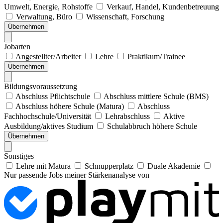
Umwelt, Energie, Rohstoffe
Verkauf, Handel, Kundenbetreuung
Verwaltung, Büro
Wissenschaft, Forschung
Übernehmen
Jobarten
Angestellter/Arbeiter
Lehre
Praktikum/Trainee
Übernehmen
Bildungsvoraussetzung
Abschluss Pflichtschule
Abschluss mittlere Schule (BMS)
Abschluss höhere Schule (Matura)
Abschluss
Fachhochschule/Universität
Lehrabschluss
Aktive
Ausbildung/aktives Studium
Schulabbruch höhere Schule
Übernehmen
Sonstiges
Lehre mit Matura
Schnupperplatz
Duale Akademie
Nur passende Jobs meiner Stärkenanalyse von