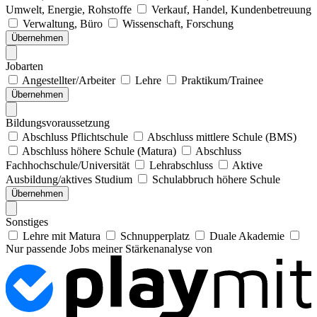
Umwelt, Energie, Rohstoffe
Verkauf, Handel, Kundenbetreuung
Verwaltung, Büro
Wissenschaft, Forschung
Übernehmen
Jobarten
Angestellter/Arbeiter
Lehre
Praktikum/Trainee
Übernehmen
Bildungsvoraussetzung
Abschluss Pflichtschule
Abschluss mittlere Schule (BMS)
Abschluss höhere Schule (Matura)
Abschluss
Fachhochschule/Universität
Lehrabschluss
Aktive
Ausbildung/aktives Studium
Schulabbruch höhere Schule
Übernehmen
Sonstiges
Lehre mit Matura
Schnupperplatz
Duale Akademie
Nur passende Jobs meiner Stärkenanalyse von