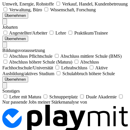
Umwelt, Energie, Rohstoffe
Verkauf, Handel, Kundenbetreuung
Verwaltung, Büro
Wissenschaft, Forschung
Übernehmen
Jobarten
Angestellter/Arbeiter
Lehre
Praktikum/Trainee
Übernehmen
Bildungsvoraussetzung
Abschluss Pflichtschule
Abschluss mittlere Schule (BMS)
Abschluss höhere Schule (Matura)
Abschluss
Fachhochschule/Universität
Lehrabschluss
Aktive
Ausbildung/aktives Studium
Schulabbruch höhere Schule
Übernehmen
Sonstiges
Lehre mit Matura
Schnupperplatz
Duale Akademie
Nur passende Jobs meiner Stärkenanalyse von