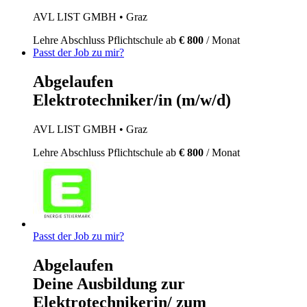
AVL LIST GMBH
• Graz
Lehre
Abschluss Pflichtschule
ab
€ 800
/ Monat
Passt der Job zu mir?
Abgelaufen
Elektrotechniker/in (m/w/d)
AVL LIST GMBH
• Graz
Lehre
Abschluss Pflichtschule
ab
€ 800
/ Monat
Passt der Job zu mir?
Abgelaufen
Deine Ausbildung zur
Elektrotechnikerin/ zum