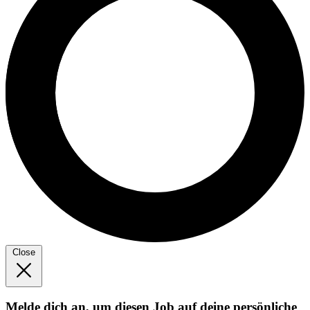
Close
Melde dich an, um diesen Job auf deine persönliche