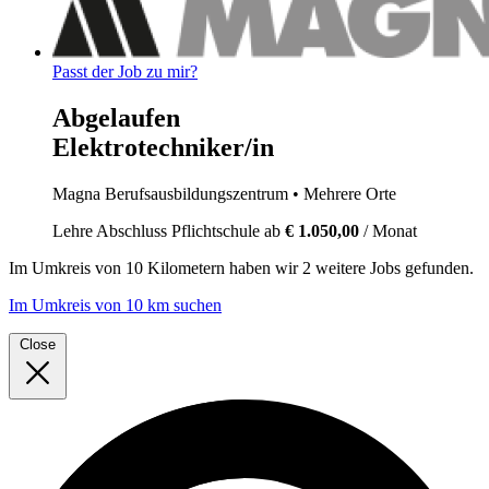
Passt der Job zu mir?
Abgelaufen
Elektrotechniker/in
Magna Berufsausbildungszentrum
• Mehrere Orte
Lehre
Abschluss Pflichtschule
ab
€ 1.050,00
/ Monat
Im
Umkreis von 10 Kilometern
haben wir
2 weitere Jobs
gefunden.
Im Umkreis von 10 km suchen
Close