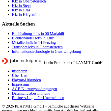
Kfz in Oberösterreich
Kfz in Steyr
Kfz in Graz
Kfz in Klagenfurt
Aktuelle Suchen
Buchhaltung Jobs in 06 Mariahilf
Elektrohandel Jobs in Linz
Metalltechnik in 14 Penzing
Transport Jobs in Oberösterreich
Informationstechnologie in Graz Umgebung
ist ein Produkt der PLAYMIT GmbH
Inserieren
Über Uns
Playmit-Urkunden
Impressum
AGB/Nutzungsbedingungen
Datenschutzbestimmung
Business-Login für Unternehmen
© 2026 PLAYMIT GmbH - Sämtliche auf dieser Webseite
verwendeten geschlechtsspezifischen Ausdrücke sind auf alle