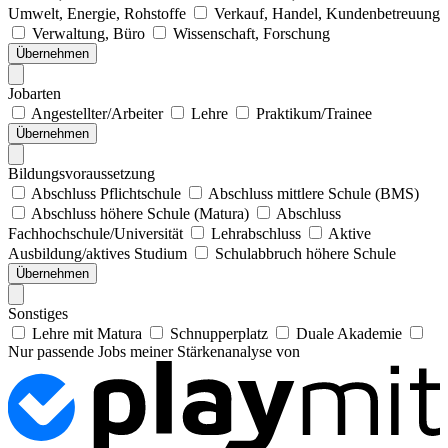
Umwelt, Energie, Rohstoffe
Verkauf, Handel, Kundenbetreuung
Verwaltung, Büro
Wissenschaft, Forschung
Übernehmen
Jobarten
Angestellter/Arbeiter
Lehre
Praktikum/Trainee
Übernehmen
Bildungsvoraussetzung
Abschluss Pflichtschule
Abschluss mittlere Schule (BMS)
Abschluss höhere Schule (Matura)
Abschluss
Fachhochschule/Universität
Lehrabschluss
Aktive
Ausbildung/aktives Studium
Schulabbruch höhere Schule
Übernehmen
Sonstiges
Lehre mit Matura
Schnupperplatz
Duale Akademie
Nur passende Jobs meiner Stärkenanalyse von