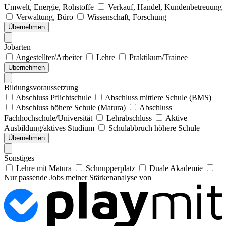
Umwelt, Energie, Rohstoffe
Verkauf, Handel, Kundenbetreuung
Verwaltung, Büro
Wissenschaft, Forschung
Übernehmen
Jobarten
Angestellter/Arbeiter
Lehre
Praktikum/Trainee
Übernehmen
Bildungsvoraussetzung
Abschluss Pflichtschule
Abschluss mittlere Schule (BMS)
Abschluss höhere Schule (Matura)
Abschluss
Fachhochschule/Universität
Lehrabschluss
Aktive
Ausbildung/aktives Studium
Schulabbruch höhere Schule
Übernehmen
Sonstiges
Lehre mit Matura
Schnupperplatz
Duale Akademie
Nur passende Jobs meiner Stärkenanalyse von