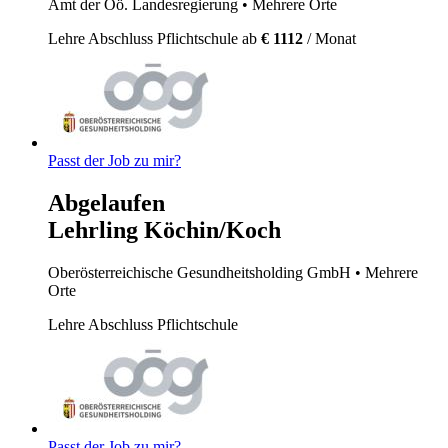
Amt der Oö. Landesregierung
• Mehrere Orte
Lehre
Abschluss Pflichtschule
ab
€ 1112
/ Monat
Passt der Job zu mir?
Abgelaufen
Lehrling Köchin/Koch
Oberösterreichische Gesundheitsholding GmbH
• Mehrere
Orte
Lehre
Abschluss Pflichtschule
Passt der Job zu mir?