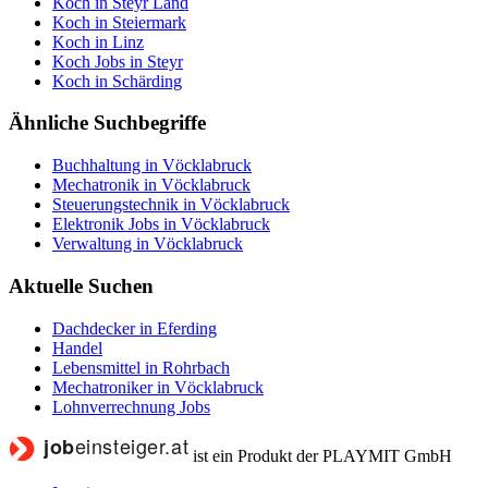
Koch in Steyr Land
Koch in Steiermark
Koch in Linz
Koch Jobs in Steyr
Koch in Schärding
Ähnliche Suchbegriffe
Buchhaltung in Vöcklabruck
Mechatronik in Vöcklabruck
Steuerungstechnik in Vöcklabruck
Elektronik Jobs in Vöcklabruck
Verwaltung in Vöcklabruck
Aktuelle Suchen
Dachdecker in Eferding
Handel
Lebensmittel in Rohrbach
Mechatroniker in Vöcklabruck
Lohnverrechnung Jobs
ist ein Produkt der PLAYMIT GmbH