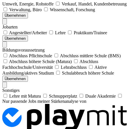
Umwelt, Energie, Rohstoffe
Verkauf, Handel, Kundenbetreuung
Verwaltung, Büro
Wissenschaft, Forschung
Übernehmen
Jobarten
Angestellter/Arbeiter
Lehre
Praktikum/Trainee
Übernehmen
Bildungsvoraussetzung
Abschluss Pflichtschule
Abschluss mittlere Schule (BMS)
Abschluss höhere Schule (Matura)
Abschluss
Fachhochschule/Universität
Lehrabschluss
Aktive
Ausbildung/aktives Studium
Schulabbruch höhere Schule
Übernehmen
Sonstiges
Lehre mit Matura
Schnupperplatz
Duale Akademie
Nur passende Jobs meiner Stärkenanalyse von