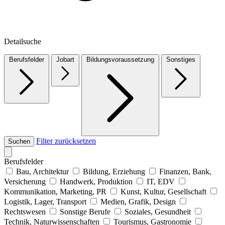
Detailsuche
Berufsfelder
Jobart
Bildungsvoraussetzung
Sonstiges
Filter zurücksetzen
Suchen
Berufsfelder
Bau, Architektur
Bildung, Erziehung
Finanzen, Bank,
Versicherung
Handwerk, Produktion
IT, EDV
Kommunikation, Marketing, PR
Kunst, Kultur, Gesellschaft
Logistik, Lager, Transport
Medien, Grafik, Design
Rechtswesen
Sonstige Berufe
Soziales, Gesundheit
Technik, Naturwissenschaften
Tourismus, Gastronomie