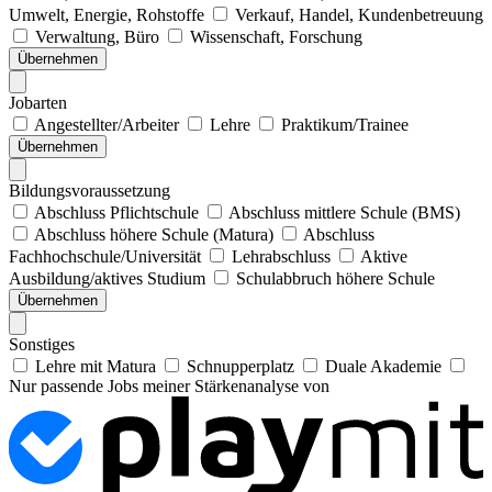
Umwelt, Energie, Rohstoffe
Verkauf, Handel, Kundenbetreuung
Verwaltung, Büro
Wissenschaft, Forschung
Übernehmen
Jobarten
Angestellter/Arbeiter
Lehre
Praktikum/Trainee
Übernehmen
Bildungsvoraussetzung
Abschluss Pflichtschule
Abschluss mittlere Schule (BMS)
Abschluss höhere Schule (Matura)
Abschluss
Fachhochschule/Universität
Lehrabschluss
Aktive
Ausbildung/aktives Studium
Schulabbruch höhere Schule
Übernehmen
Sonstiges
Lehre mit Matura
Schnupperplatz
Duale Akademie
Nur passende Jobs meiner Stärkenanalyse von