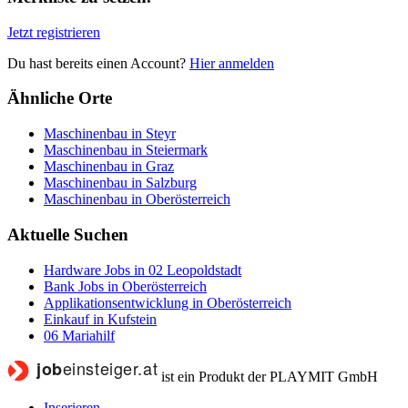
Jetzt registrieren
Du hast bereits einen Account?
Hier anmelden
Ähnliche Orte
Maschinenbau in Steyr
Maschinenbau in Steiermark
Maschinenbau in Graz
Maschinenbau in Salzburg
Maschinenbau in Oberösterreich
Aktuelle Suchen
Hardware Jobs in 02 Leopoldstadt
Bank Jobs in Oberösterreich
Applikationsentwicklung in Oberösterreich
Einkauf in Kufstein
06 Mariahilf
ist ein Produkt der PLAYMIT GmbH
Inserieren