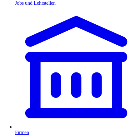
Jobs und Lehrstellen
Firmen