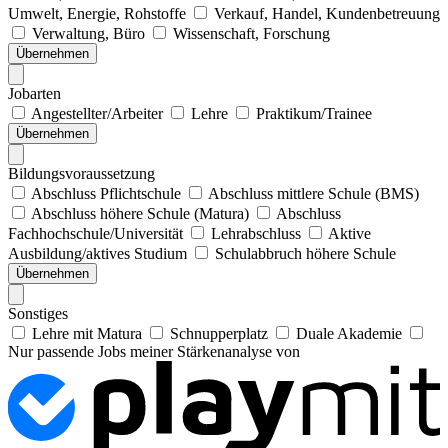
Umwelt, Energie, Rohstoffe
Verkauf, Handel, Kundenbetreuung
Verwaltung, Büro
Wissenschaft, Forschung
Übernehmen
Jobarten
Angestellter/Arbeiter
Lehre
Praktikum/Trainee
Übernehmen
Bildungsvoraussetzung
Abschluss Pflichtschule
Abschluss mittlere Schule (BMS)
Abschluss höhere Schule (Matura)
Abschluss
Fachhochschule/Universität
Lehrabschluss
Aktive
Ausbildung/aktives Studium
Schulabbruch höhere Schule
Übernehmen
Sonstiges
Lehre mit Matura
Schnupperplatz
Duale Akademie
Nur passende Jobs meiner Stärkenanalyse von