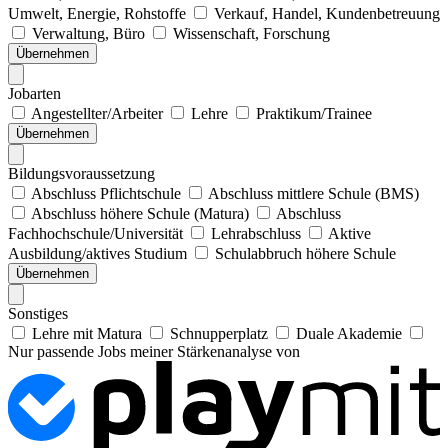
Umwelt, Energie, Rohstoffe
Verkauf, Handel, Kundenbetreuung
Verwaltung, Büro
Wissenschaft, Forschung
Übernehmen
Jobarten
Angestellter/Arbeiter
Lehre
Praktikum/Trainee
Übernehmen
Bildungsvoraussetzung
Abschluss Pflichtschule
Abschluss mittlere Schule (BMS)
Abschluss höhere Schule (Matura)
Abschluss
Fachhochschule/Universität
Lehrabschluss
Aktive
Ausbildung/aktives Studium
Schulabbruch höhere Schule
Übernehmen
Sonstiges
Lehre mit Matura
Schnupperplatz
Duale Akademie
Nur passende Jobs meiner Stärkenanalyse von