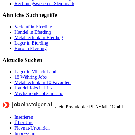
Rechnungswesen in Steiermark
Ähnliche Suchbegriffe
Verkauf in Eferding
Handel in Eferding
Metalltechnik in Eferding
Lager in Eferding
Büro in Eferding
Aktuelle Suchen
Lager in Villach Land
18 Währing Jobs
Metalltechnik in 10 Favoriten
Handel Jobs in Linz
Mechatronik Jobs in Linz
ist ein Produkt der PLAYMIT GmbH
Inserieren
Über Uns
Playmit-Urkunden
Impressum