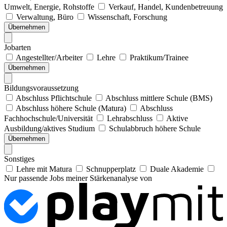
Umwelt, Energie, Rohstoffe
Verkauf, Handel, Kundenbetreuung
Verwaltung, Büro
Wissenschaft, Forschung
Übernehmen
Jobarten
Angestellter/Arbeiter
Lehre
Praktikum/Trainee
Übernehmen
Bildungsvoraussetzung
Abschluss Pflichtschule
Abschluss mittlere Schule (BMS)
Abschluss höhere Schule (Matura)
Abschluss
Fachhochschule/Universität
Lehrabschluss
Aktive
Ausbildung/aktives Studium
Schulabbruch höhere Schule
Übernehmen
Sonstiges
Lehre mit Matura
Schnupperplatz
Duale Akademie
Nur passende Jobs meiner Stärkenanalyse von