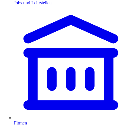
Jobs und Lehrstellen
Firmen