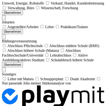
Umwelt, Energie, Rohstoffe
Verkauf, Handel, Kundenbetreuung
Verwaltung, Büro
Wissenschaft, Forschung
Übernehmen
Jobarten
Angestellter/Arbeiter
Lehre
Praktikum/Trainee
Übernehmen
Bildungsvoraussetzung
Abschluss Pflichtschule
Abschluss mittlere Schule (BMS)
Abschluss höhere Schule (Matura)
Abschluss
Fachhochschule/Universität
Lehrabschluss
Aktive
Ausbildung/aktives Studium
Schulabbruch höhere Schule
Übernehmen
Sonstiges
Lehre mit Matura
Schnupperplatz
Duale Akademie
Nur passende Jobs meiner Stärkenanalyse von