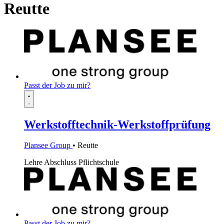
Reutte
Passt der Job zu mir?
Werkstofftechnik-Werkstoffprüfung
Plansee Group
• Reutte
Lehre
Abschluss Pflichtschule
Passt der Job zu mir?