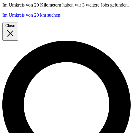
Im
Umkreis von 20 Kilometern
haben wir
3 weitere Jobs
gefunden.
Im Umkreis von 20 km suchen
Close