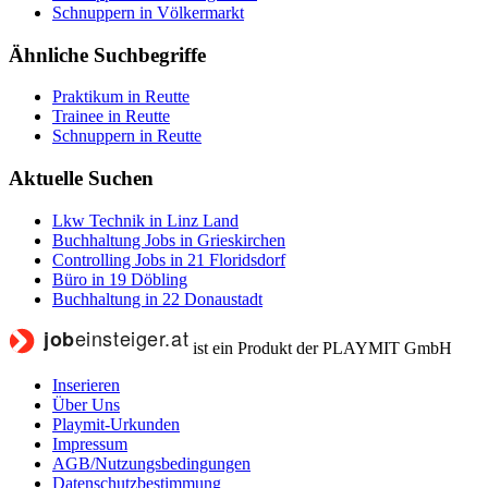
Schnuppern in Völkermarkt
Ähnliche Suchbegriffe
Praktikum in Reutte
Trainee in Reutte
Schnuppern in Reutte
Aktuelle Suchen
Lkw Technik in Linz Land
Buchhaltung Jobs in Grieskirchen
Controlling Jobs in 21 Floridsdorf
Büro in 19 Döbling
Buchhaltung in 22 Donaustadt
ist ein Produkt der PLAYMIT GmbH
Inserieren
Über Uns
Playmit-Urkunden
Impressum
AGB/Nutzungsbedingungen
Datenschutzbestimmung