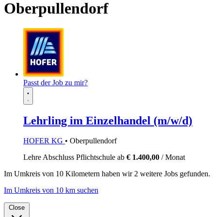
Oberpullendorf
Passt der Job zu mir?
Lehrling im Einzelhandel (m/w/d)
HOFER KG
• Oberpullendorf
Lehre
Abschluss Pflichtschule
ab
€ 1.400,00
/ Monat
Im
Umkreis von 10 Kilometern
haben wir
2 weitere Jobs
gefunden.
Im Umkreis von 10 km suchen
Close