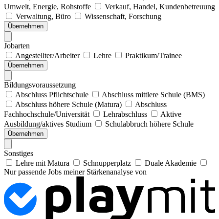
Umwelt, Energie, Rohstoffe
Verkauf, Handel, Kundenbetreuung
Verwaltung, Büro
Wissenschaft, Forschung
Übernehmen
Jobarten
Angestellter/Arbeiter
Lehre
Praktikum/Trainee
Übernehmen
Bildungsvoraussetzung
Abschluss Pflichtschule
Abschluss mittlere Schule (BMS)
Abschluss höhere Schule (Matura)
Abschluss
Fachhochschule/Universität
Lehrabschluss
Aktive
Ausbildung/aktives Studium
Schulabbruch höhere Schule
Übernehmen
Sonstiges
Lehre mit Matura
Schnupperplatz
Duale Akademie
Nur passende Jobs meiner Stärkenanalyse von