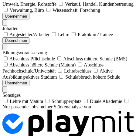
Umwelt, Energie, Rohstoffe
Verkauf, Handel, Kundenbetreuung
Verwaltung, Büro
Wissenschaft, Forschung
Übernehmen
Jobarten
Angestellter/Arbeiter
Lehre
Praktikum/Trainee
Übernehmen
Bildungsvoraussetzung
Abschluss Pflichtschule
Abschluss mittlere Schule (BMS)
Abschluss höhere Schule (Matura)
Abschluss
Fachhochschule/Universität
Lehrabschluss
Aktive
Ausbildung/aktives Studium
Schulabbruch höhere Schule
Übernehmen
Sonstiges
Lehre mit Matura
Schnupperplatz
Duale Akademie
Nur passende Jobs meiner Stärkenanalyse von