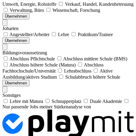
Umwelt, Energie, Rohstoffe
Verkauf, Handel, Kundenbetreuung
Verwaltung, Büro
Wissenschaft, Forschung
Übernehmen
Jobarten
Angestellter/Arbeiter
Lehre
Praktikum/Trainee
Übernehmen
Bildungsvoraussetzung
Abschluss Pflichtschule
Abschluss mittlere Schule (BMS)
Abschluss höhere Schule (Matura)
Abschluss
Fachhochschule/Universität
Lehrabschluss
Aktive
Ausbildung/aktives Studium
Schulabbruch höhere Schule
Übernehmen
Sonstiges
Lehre mit Matura
Schnupperplatz
Duale Akademie
Nur passende Jobs meiner Stärkenanalyse von