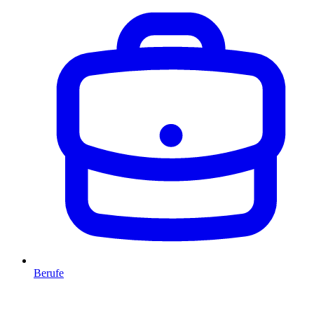
Berufe