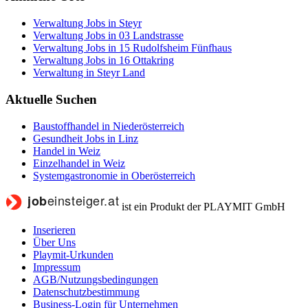
Verwaltung Jobs in Steyr
Verwaltung Jobs in 03 Landstrasse
Verwaltung Jobs in 15 Rudolfsheim Fünfhaus
Verwaltung Jobs in 16 Ottakring
Verwaltung in Steyr Land
Aktuelle Suchen
Baustoffhandel in Niederösterreich
Gesundheit Jobs in Linz
Handel in Weiz
Einzelhandel in Weiz
Systemgastronomie in Oberösterreich
ist ein Produkt der PLAYMIT GmbH
Inserieren
Über Uns
Playmit-Urkunden
Impressum
AGB/Nutzungsbedingungen
Datenschutzbestimmung
Business-Login für Unternehmen