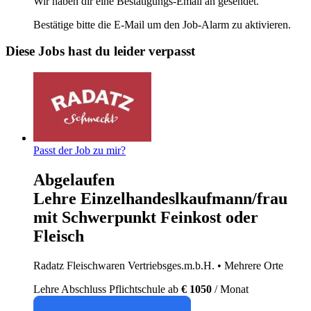
Wir haben dir eine Bestätigungs-Email an
gesendet.
Bestätige bitte die E-Mail um den Job-Alarm zu aktivieren.
Diese Jobs hast du leider verpasst
Passt der Job zu mir?
Abgelaufen
Lehre Einzelhandeslkaufmann/frau
mit Schwerpunkt Feinkost oder
Fleisch
Radatz Fleischwaren Vertriebsges.m.b.H.
• Mehrere Orte
Lehre
Abschluss Pflichtschule
ab
€ 1050
/ Monat