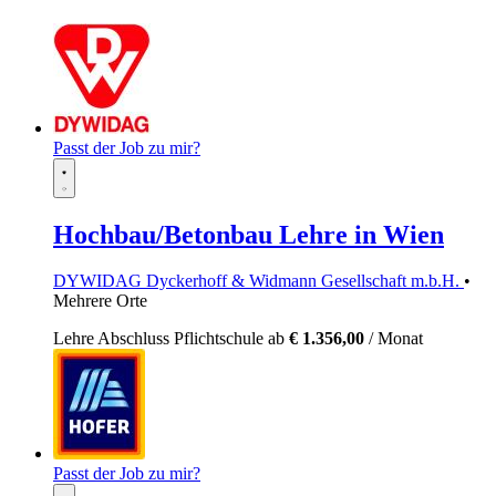
Passt der Job zu mir?
Hochbau/Betonbau Lehre in Wien
DYWIDAG Dyckerhoff & Widmann Gesellschaft m.b.H.
•
Mehrere Orte
Lehre
Abschluss Pflichtschule
ab
€ 1.356,00
/ Monat
Passt der Job zu mir?