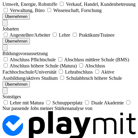
Umwelt, Energie, Rohstoffe
Verkauf, Handel, Kundenbetreuung
Verwaltung, Büro
Wissenschaft, Forschung
Übernehmen
Jobarten
Angestellter/Arbeiter
Lehre
Praktikum/Trainee
Übernehmen
Bildungsvoraussetzung
Abschluss Pflichtschule
Abschluss mittlere Schule (BMS)
Abschluss höhere Schule (Matura)
Abschluss
Fachhochschule/Universität
Lehrabschluss
Aktive
Ausbildung/aktives Studium
Schulabbruch höhere Schule
Übernehmen
Sonstiges
Lehre mit Matura
Schnupperplatz
Duale Akademie
Nur passende Jobs meiner Stärkenanalyse von