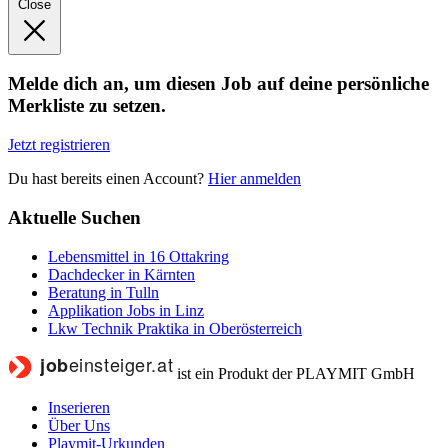
Close
Melde dich an, um diesen Job auf deine persönliche
Merkliste zu setzen.
Jetzt registrieren
Du hast bereits einen Account?
Hier anmelden
Aktuelle Suchen
Lebensmittel in 16 Ottakring
Dachdecker in Kärnten
Beratung in Tulln
Applikation Jobs in Linz
Lkw Technik Praktika in Oberösterreich
ist ein Produkt der PLAYMIT GmbH
Inserieren
Über Uns
Playmit-Urkunden