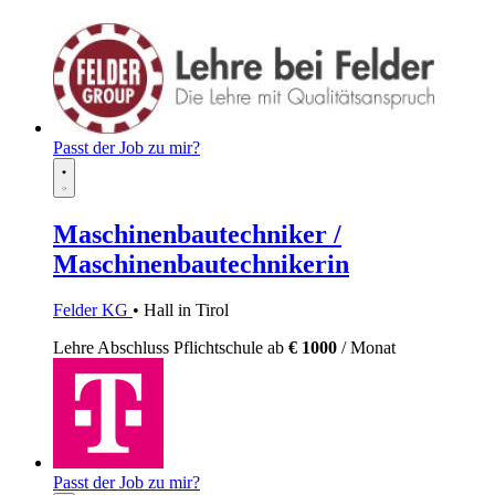
Passt der Job zu mir?
Maschinenbautechniker /
Maschinenbautechnikerin
Felder KG
• Hall in Tirol
Lehre
Abschluss Pflichtschule
ab
€ 1000
/ Monat
Passt der Job zu mir?