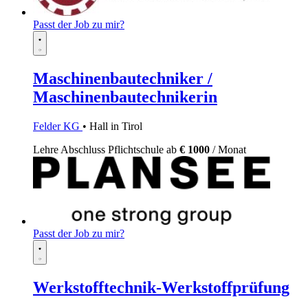
Passt der Job zu mir?
Maschinenbautechniker /
Maschinenbautechnikerin
Felder KG
• Hall in Tirol
Lehre
Abschluss Pflichtschule
ab
€ 1000
/ Monat
Passt der Job zu mir?
Werkstofftechnik-Werkstoffprüfung