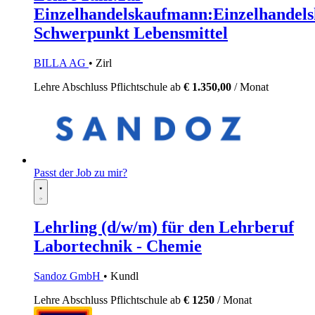
Einzelhandelskaufmann:Einzelhandels
Schwerpunkt Lebensmittel
BILLA AG
• Zirl
Lehre
Abschluss Pflichtschule
ab
€ 1.350,00
/ Monat
Passt der Job zu mir?
Lehrling (d/w/m) für den Lehrberuf
Labortechnik - Chemie
Sandoz GmbH
• Kundl
Lehre
Abschluss Pflichtschule
ab
€ 1250
/ Monat