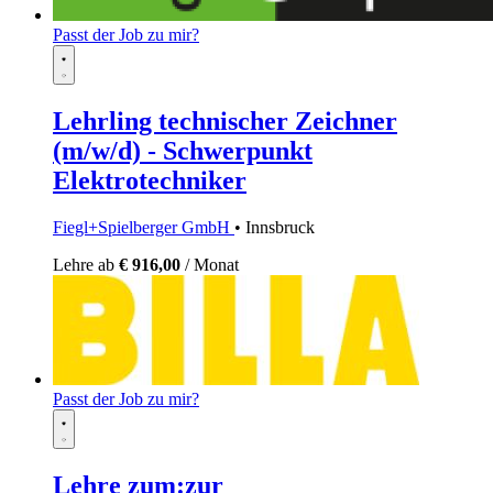
Passt der Job zu mir?
Lehrling technischer Zeichner
(m/w/d) - Schwerpunkt
Elektrotechniker
Fiegl+Spielberger GmbH
• Innsbruck
Lehre
ab
€ 916,00
/ Monat
Passt der Job zu mir?
Lehre zum:zur