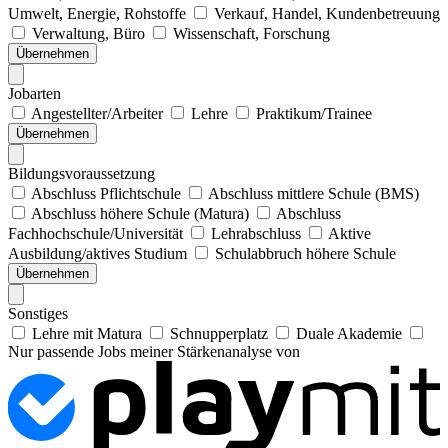
Umwelt, Energie, Rohstoffe
Verkauf, Handel, Kundenbetreuung
Verwaltung, Büro
Wissenschaft, Forschung
Übernehmen
Jobarten
Angestellter/Arbeiter
Lehre
Praktikum/Trainee
Übernehmen
Bildungsvoraussetzung
Abschluss Pflichtschule
Abschluss mittlere Schule (BMS)
Abschluss höhere Schule (Matura)
Abschluss
Fachhochschule/Universität
Lehrabschluss
Aktive
Ausbildung/aktives Studium
Schulabbruch höhere Schule
Übernehmen
Sonstiges
Lehre mit Matura
Schnupperplatz
Duale Akademie
Nur passende Jobs meiner Stärkenanalyse von