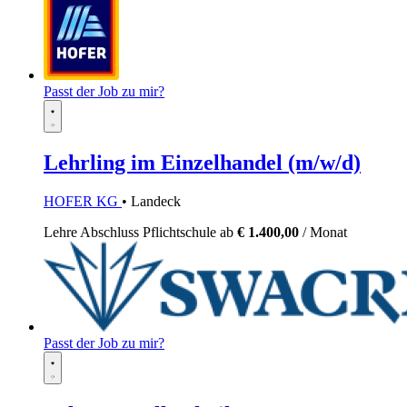
Passt der Job zu mir?
Lehrling im Einzelhandel (m/w/d)
HOFER KG
• Landeck
Lehre
Abschluss Pflichtschule
ab
€ 1.400,00
/ Monat
Passt der Job zu mir?