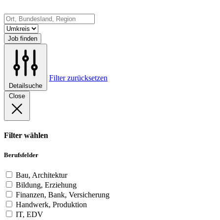
Job finden
Filter zurücksetzen
Detailsuche
Close
Filter wählen
Berufsfelder
Bau, Architektur
Bildung, Erziehung
Finanzen, Bank, Versicherung
Handwerk, Produktion
IT, EDV