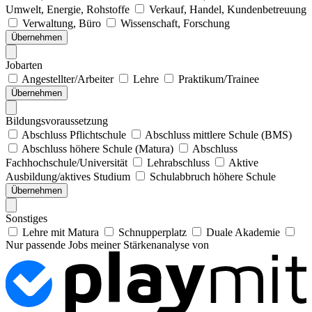
Umwelt, Energie, Rohstoffe
Verkauf, Handel, Kundenbetreuung
Verwaltung, Büro
Wissenschaft, Forschung
Übernehmen
Jobarten
Angestellter/Arbeiter
Lehre
Praktikum/Trainee
Übernehmen
Bildungsvoraussetzung
Abschluss Pflichtschule
Abschluss mittlere Schule (BMS)
Abschluss höhere Schule (Matura)
Abschluss
Fachhochschule/Universität
Lehrabschluss
Aktive
Ausbildung/aktives Studium
Schulabbruch höhere Schule
Übernehmen
Sonstiges
Lehre mit Matura
Schnupperplatz
Duale Akademie
Nur passende Jobs meiner Stärkenanalyse von