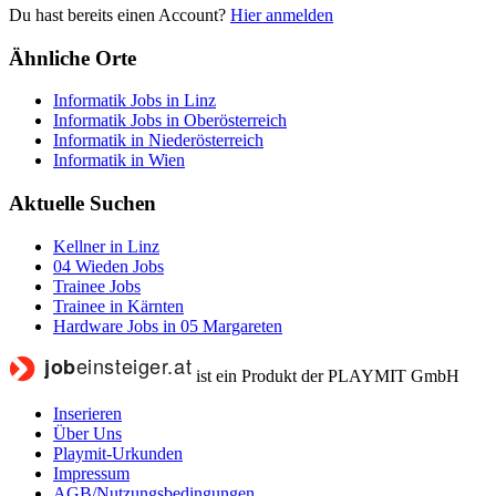
Du hast bereits einen Account?
Hier anmelden
Ähnliche Orte
Informatik Jobs in Linz
Informatik Jobs in Oberösterreich
Informatik in Niederösterreich
Informatik in Wien
Aktuelle Suchen
Kellner in Linz
04 Wieden Jobs
Trainee Jobs
Trainee in Kärnten
Hardware Jobs in 05 Margareten
ist ein Produkt der PLAYMIT GmbH
Inserieren
Über Uns
Playmit-Urkunden
Impressum
AGB/Nutzungsbedingungen