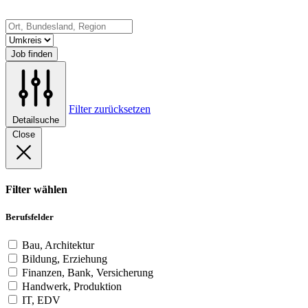
Job finden
Filter zurücksetzen
Detailsuche
Close
Filter wählen
Berufsfelder
Bau, Architektur
Bildung, Erziehung
Finanzen, Bank, Versicherung
Handwerk, Produktion
IT, EDV