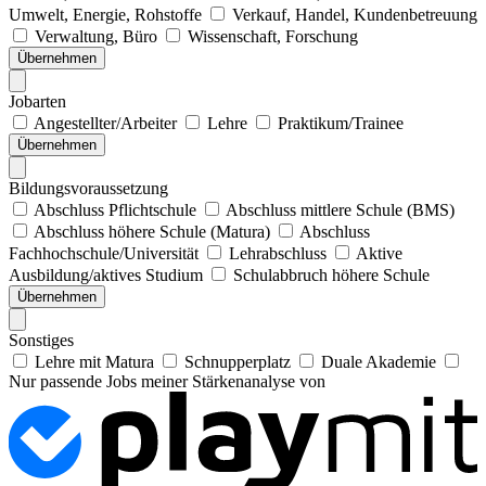
Umwelt, Energie, Rohstoffe
Verkauf, Handel, Kundenbetreuung
Verwaltung, Büro
Wissenschaft, Forschung
Übernehmen
Jobarten
Angestellter/Arbeiter
Lehre
Praktikum/Trainee
Übernehmen
Bildungsvoraussetzung
Abschluss Pflichtschule
Abschluss mittlere Schule (BMS)
Abschluss höhere Schule (Matura)
Abschluss
Fachhochschule/Universität
Lehrabschluss
Aktive
Ausbildung/aktives Studium
Schulabbruch höhere Schule
Übernehmen
Sonstiges
Lehre mit Matura
Schnupperplatz
Duale Akademie
Nur passende Jobs meiner Stärkenanalyse von