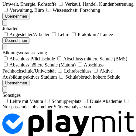
Umwelt, Energie, Rohstoffe
Verkauf, Handel, Kundenbetreuung
Verwaltung, Büro
Wissenschaft, Forschung
Übernehmen
Jobarten
Angestellter/Arbeiter
Lehre
Praktikum/Trainee
Übernehmen
Bildungsvoraussetzung
Abschluss Pflichtschule
Abschluss mittlere Schule (BMS)
Abschluss höhere Schule (Matura)
Abschluss
Fachhochschule/Universität
Lehrabschluss
Aktive
Ausbildung/aktives Studium
Schulabbruch höhere Schule
Übernehmen
Sonstiges
Lehre mit Matura
Schnupperplatz
Duale Akademie
Nur passende Jobs meiner Stärkenanalyse von