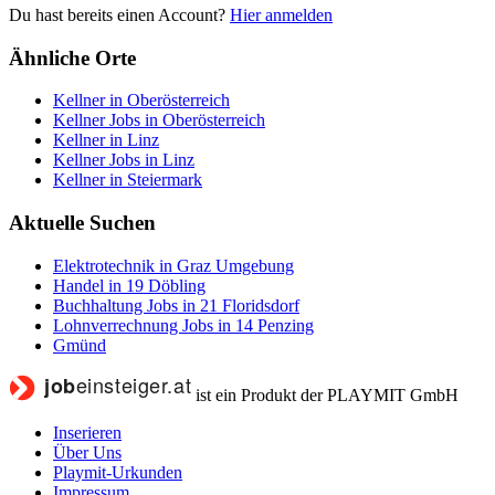
Du hast bereits einen Account?
Hier anmelden
Ähnliche Orte
Kellner in Oberösterreich
Kellner Jobs in Oberösterreich
Kellner in Linz
Kellner Jobs in Linz
Kellner in Steiermark
Aktuelle Suchen
Elektrotechnik in Graz Umgebung
Handel in 19 Döbling
Buchhaltung Jobs in 21 Floridsdorf
Lohnverrechnung Jobs in 14 Penzing
Gmünd
ist ein Produkt der PLAYMIT GmbH
Inserieren
Über Uns
Playmit-Urkunden
Impressum