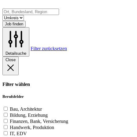
Job finden
Filter zurücksetzen
Detailsuche
Close
Filter wählen
Berufsfelder
Bau, Architektur
Bildung, Erziehung
Finanzen, Bank, Versicherung
Handwerk, Produktion
IT, EDV