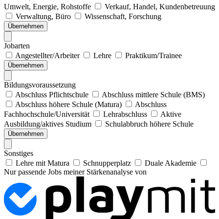
Umwelt, Energie, Rohstoffe
Verkauf, Handel, Kundenbetreuung
Verwaltung, Büro
Wissenschaft, Forschung
Übernehmen
Jobarten
Angestellter/Arbeiter
Lehre
Praktikum/Trainee
Übernehmen
Bildungsvoraussetzung
Abschluss Pflichtschule
Abschluss mittlere Schule (BMS)
Abschluss höhere Schule (Matura)
Abschluss
Fachhochschule/Universität
Lehrabschluss
Aktive
Ausbildung/aktives Studium
Schulabbruch höhere Schule
Übernehmen
Sonstiges
Lehre mit Matura
Schnupperplatz
Duale Akademie
Nur passende Jobs meiner Stärkenanalyse von