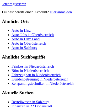
Jetzt registrieren
Du hast bereits einen Account?
Hier anmelden
Ähnliche Orte
Auto in Linz
Auto Jobs in Oberösterreich
Auto in Linz Land
Auto in Oberösterreich
Auto in Salzburg
Ähnliche Suchbegriffe
Feinkost in Niederösterreich
Büro in Niederösterreich
Fahrzeugbau in Niederösterreich
Kundenbetreuung in Niederösterreich
Zerspanungstechniker in Niederösterreich
Aktuelle Suchen
Bestellwesen in Salzburg
Finanzen in 22 Donaustadt