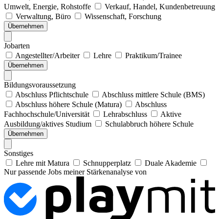
Umwelt, Energie, Rohstoffe
Verkauf, Handel, Kundenbetreuung
Verwaltung, Büro
Wissenschaft, Forschung
Übernehmen
Jobarten
Angestellter/Arbeiter
Lehre
Praktikum/Trainee
Übernehmen
Bildungsvoraussetzung
Abschluss Pflichtschule
Abschluss mittlere Schule (BMS)
Abschluss höhere Schule (Matura)
Abschluss
Fachhochschule/Universität
Lehrabschluss
Aktive
Ausbildung/aktives Studium
Schulabbruch höhere Schule
Übernehmen
Sonstiges
Lehre mit Matura
Schnupperplatz
Duale Akademie
Nur passende Jobs meiner Stärkenanalyse von