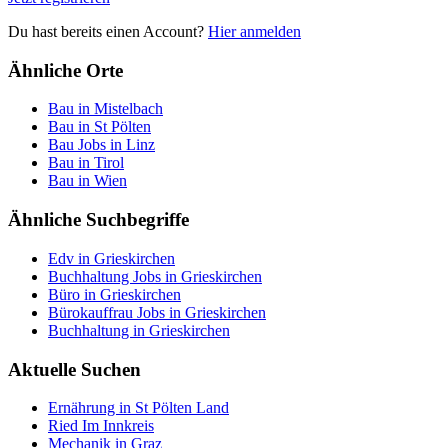
Du hast bereits einen Account?
Hier anmelden
Ähnliche Orte
Bau in Mistelbach
Bau in St Pölten
Bau Jobs in Linz
Bau in Tirol
Bau in Wien
Ähnliche Suchbegriffe
Edv in Grieskirchen
Buchhaltung Jobs in Grieskirchen
Büro in Grieskirchen
Bürokauffrau Jobs in Grieskirchen
Buchhaltung in Grieskirchen
Aktuelle Suchen
Ernährung in St Pölten Land
Ried Im Innkreis
Mechanik in Graz