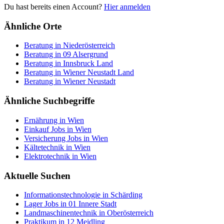
Du hast bereits einen Account?
Hier anmelden
Ähnliche Orte
Beratung in Niederösterreich
Beratung in 09 Alsergrund
Beratung in Innsbruck Land
Beratung in Wiener Neustadt Land
Beratung in Wiener Neustadt
Ähnliche Suchbegriffe
Ernährung in Wien
Einkauf Jobs in Wien
Versicherung Jobs in Wien
Kältetechnik in Wien
Elektrotechnik in Wien
Aktuelle Suchen
Informationstechnologie in Schärding
Lager Jobs in 01 Innere Stadt
Landmaschinentechnik in Oberösterreich
Praktikum in 12 Meidling