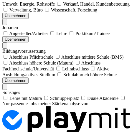
Umwelt, Energie, Rohstoffe
Verkauf, Handel, Kundenbetreuung
Verwaltung, Büro
Wissenschaft, Forschung
Übernehmen
Jobarten
Angestellter/Arbeiter
Lehre
Praktikum/Trainee
Übernehmen
Bildungsvoraussetzung
Abschluss Pflichtschule
Abschluss mittlere Schule (BMS)
Abschluss höhere Schule (Matura)
Abschluss
Fachhochschule/Universität
Lehrabschluss
Aktive
Ausbildung/aktives Studium
Schulabbruch höhere Schule
Übernehmen
Sonstiges
Lehre mit Matura
Schnupperplatz
Duale Akademie
Nur passende Jobs meiner Stärkenanalyse von