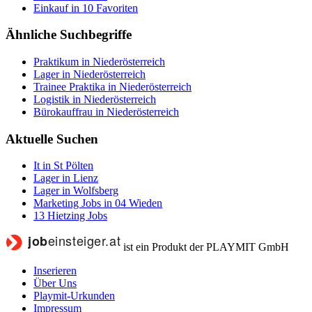
Einkauf in 10 Favoriten
Ähnliche Suchbegriffe
Praktikum in Niederösterreich
Lager in Niederösterreich
Trainee Praktika in Niederösterreich
Logistik in Niederösterreich
Bürokauffrau in Niederösterreich
Aktuelle Suchen
It in St Pölten
Lager in Lienz
Lager in Wolfsberg
Marketing Jobs in 04 Wieden
13 Hietzing Jobs
ist ein Produkt der PLAYMIT GmbH
Inserieren
Über Uns
Playmit-Urkunden
Impressum