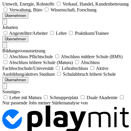
Umwelt, Energie, Rohstoffe
Verkauf, Handel, Kundenbetreuung
Verwaltung, Büro
Wissenschaft, Forschung
Übernehmen
Jobarten
Angestellter/Arbeiter
Lehre
Praktikum/Trainee
Übernehmen
Bildungsvoraussetzung
Abschluss Pflichtschule
Abschluss mittlere Schule (BMS)
Abschluss höhere Schule (Matura)
Abschluss
Fachhochschule/Universität
Lehrabschluss
Aktive
Ausbildung/aktives Studium
Schulabbruch höhere Schule
Übernehmen
Sonstiges
Lehre mit Matura
Schnupperplatz
Duale Akademie
Nur passende Jobs meiner Stärkenanalyse von