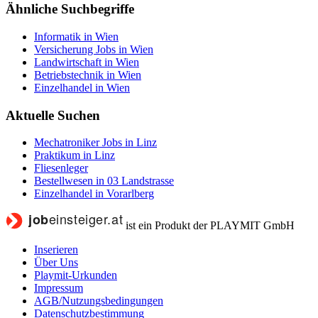
Ähnliche Suchbegriffe
Informatik in Wien
Versicherung Jobs in Wien
Landwirtschaft in Wien
Betriebstechnik in Wien
Einzelhandel in Wien
Aktuelle Suchen
Mechatroniker Jobs in Linz
Praktikum in Linz
Fliesenleger
Bestellwesen in 03 Landstrasse
Einzelhandel in Vorarlberg
ist ein Produkt der PLAYMIT GmbH
Inserieren
Über Uns
Playmit-Urkunden
Impressum
AGB/Nutzungsbedingungen
Datenschutzbestimmung