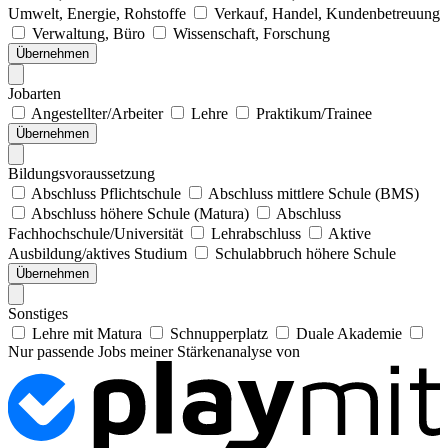
Umwelt, Energie, Rohstoffe
Verkauf, Handel, Kundenbetreuung
Verwaltung, Büro
Wissenschaft, Forschung
Übernehmen
Jobarten
Angestellter/Arbeiter
Lehre
Praktikum/Trainee
Übernehmen
Bildungsvoraussetzung
Abschluss Pflichtschule
Abschluss mittlere Schule (BMS)
Abschluss höhere Schule (Matura)
Abschluss
Fachhochschule/Universität
Lehrabschluss
Aktive
Ausbildung/aktives Studium
Schulabbruch höhere Schule
Übernehmen
Sonstiges
Lehre mit Matura
Schnupperplatz
Duale Akademie
Nur passende Jobs meiner Stärkenanalyse von