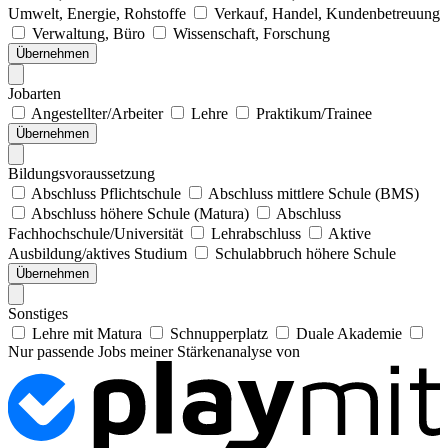
Umwelt, Energie, Rohstoffe
Verkauf, Handel, Kundenbetreuung
Verwaltung, Büro
Wissenschaft, Forschung
Übernehmen
Jobarten
Angestellter/Arbeiter
Lehre
Praktikum/Trainee
Übernehmen
Bildungsvoraussetzung
Abschluss Pflichtschule
Abschluss mittlere Schule (BMS)
Abschluss höhere Schule (Matura)
Abschluss
Fachhochschule/Universität
Lehrabschluss
Aktive
Ausbildung/aktives Studium
Schulabbruch höhere Schule
Übernehmen
Sonstiges
Lehre mit Matura
Schnupperplatz
Duale Akademie
Nur passende Jobs meiner Stärkenanalyse von