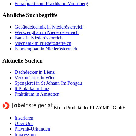
Ferialpraktikant Praktika in Vorarlberg
Ähnliche Suchbegriffe
Gebäudetechnik in Niederösterreich
Werkzeugbau in Niederösterreich
Bank in Niederösterreich
Mechanik in Niederösterreich
Fahrzeugbau in Niederösterreich
Aktuelle Suchen
Dachdecker in Lienz
Verkauf Jobs in Wien
Spenglerei in St Johann Im Pongau
It Praktika in Linz
Praktikum in Amstetten
ist ein Produkt der PLAYMIT GmbH
Inserieren
Über Uns
Playmit-Urkunden
Impressum