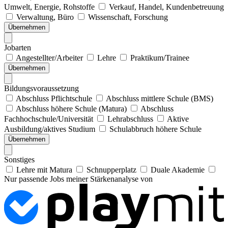
Umwelt, Energie, Rohstoffe
Verkauf, Handel, Kundenbetreuung
Verwaltung, Büro
Wissenschaft, Forschung
Übernehmen
Jobarten
Angestellter/Arbeiter
Lehre
Praktikum/Trainee
Übernehmen
Bildungsvoraussetzung
Abschluss Pflichtschule
Abschluss mittlere Schule (BMS)
Abschluss höhere Schule (Matura)
Abschluss
Fachhochschule/Universität
Lehrabschluss
Aktive
Ausbildung/aktives Studium
Schulabbruch höhere Schule
Übernehmen
Sonstiges
Lehre mit Matura
Schnupperplatz
Duale Akademie
Nur passende Jobs meiner Stärkenanalyse von