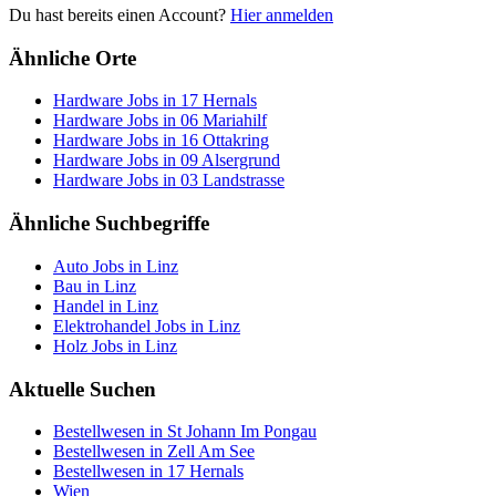
Du hast bereits einen Account?
Hier anmelden
Ähnliche Orte
Hardware Jobs in 17 Hernals
Hardware Jobs in 06 Mariahilf
Hardware Jobs in 16 Ottakring
Hardware Jobs in 09 Alsergrund
Hardware Jobs in 03 Landstrasse
Ähnliche Suchbegriffe
Auto Jobs in Linz
Bau in Linz
Handel in Linz
Elektrohandel Jobs in Linz
Holz Jobs in Linz
Aktuelle Suchen
Bestellwesen in St Johann Im Pongau
Bestellwesen in Zell Am See
Bestellwesen in 17 Hernals
Wien