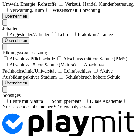
Umwelt, Energie, Rohstoffe
Verkauf, Handel, Kundenbetreuung
Verwaltung, Büro
Wissenschaft, Forschung
Übernehmen
Jobarten
Angestellter/Arbeiter
Lehre
Praktikum/Trainee
Übernehmen
Bildungsvoraussetzung
Abschluss Pflichtschule
Abschluss mittlere Schule (BMS)
Abschluss höhere Schule (Matura)
Abschluss
Fachhochschule/Universität
Lehrabschluss
Aktive
Ausbildung/aktives Studium
Schulabbruch höhere Schule
Übernehmen
Sonstiges
Lehre mit Matura
Schnupperplatz
Duale Akademie
Nur passende Jobs meiner Stärkenanalyse von