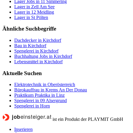
Lager Jobs in 11 Simmering
Lager in Zell Am See
Lager in 12 Meidling
Lager in St Pölten
Ähnliche Suchbegriffe
Dachdecker in Kirchdorf
Bau in Kirchdorf
Spenglerei in Kirchdorf
Buchhaltung Jobs in Kirchdorf
Lebensmittel in Kirchdorf
Aktuelle Suchen
Elektrotechnik in Oberösterreich
Bürokauffrau in Krems An Der Donau
Praktikum Praktika in Linz
Spenglerei in 09 Alsergrund
Spenglerei in Horn
ist ein Produkt der PLAYMIT GmbH
Inserieren