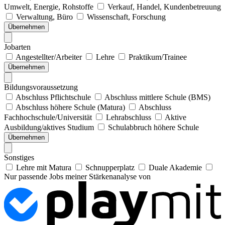
Umwelt, Energie, Rohstoffe
Verkauf, Handel, Kundenbetreuung
Verwaltung, Büro
Wissenschaft, Forschung
Übernehmen
Jobarten
Angestellter/Arbeiter
Lehre
Praktikum/Trainee
Übernehmen
Bildungsvoraussetzung
Abschluss Pflichtschule
Abschluss mittlere Schule (BMS)
Abschluss höhere Schule (Matura)
Abschluss
Fachhochschule/Universität
Lehrabschluss
Aktive
Ausbildung/aktives Studium
Schulabbruch höhere Schule
Übernehmen
Sonstiges
Lehre mit Matura
Schnupperplatz
Duale Akademie
Nur passende Jobs meiner Stärkenanalyse von