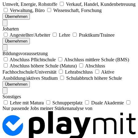
Umwelt, Energie, Rohstoffe
Verkauf, Handel, Kundenbetreuung
Verwaltung, Büro
Wissenschaft, Forschung
Übernehmen
Jobarten
Angestellter/Arbeiter
Lehre
Praktikum/Trainee
Übernehmen
Bildungsvoraussetzung
Abschluss Pflichtschule
Abschluss mittlere Schule (BMS)
Abschluss höhere Schule (Matura)
Abschluss
Fachhochschule/Universität
Lehrabschluss
Aktive
Ausbildung/aktives Studium
Schulabbruch höhere Schule
Übernehmen
Sonstiges
Lehre mit Matura
Schnupperplatz
Duale Akademie
Nur passende Jobs meiner Stärkenanalyse von