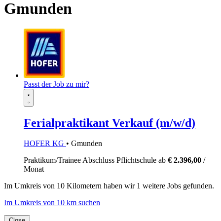
Gmunden
Passt der Job zu mir?
Ferialpraktikant Verkauf (m/w/d)
HOFER KG
• Gmunden
Praktikum/Trainee
Abschluss Pflichtschule
ab
€ 2.396,00
/
Monat
Im
Umkreis von 10 Kilometern
haben wir
1 weitere Jobs
gefunden.
Im Umkreis von 10 km suchen
Close