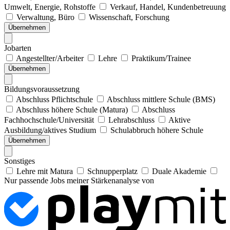
Umwelt, Energie, Rohstoffe
Verkauf, Handel, Kundenbetreuung
Verwaltung, Büro
Wissenschaft, Forschung
Übernehmen
Jobarten
Angestellter/Arbeiter
Lehre
Praktikum/Trainee
Übernehmen
Bildungsvoraussetzung
Abschluss Pflichtschule
Abschluss mittlere Schule (BMS)
Abschluss höhere Schule (Matura)
Abschluss
Fachhochschule/Universität
Lehrabschluss
Aktive
Ausbildung/aktives Studium
Schulabbruch höhere Schule
Übernehmen
Sonstiges
Lehre mit Matura
Schnupperplatz
Duale Akademie
Nur passende Jobs meiner Stärkenanalyse von