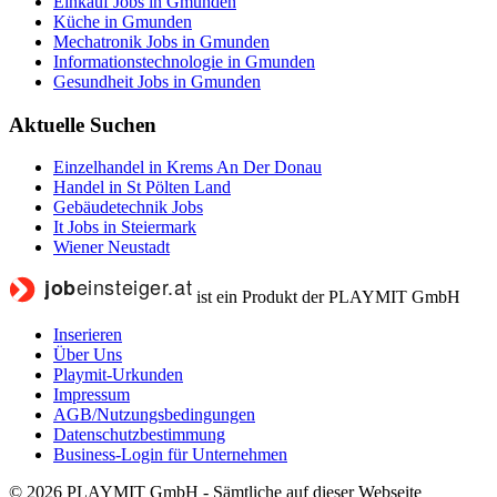
Einkauf Jobs in Gmunden
Küche in Gmunden
Mechatronik Jobs in Gmunden
Informationstechnologie in Gmunden
Gesundheit Jobs in Gmunden
Aktuelle Suchen
Einzelhandel in Krems An Der Donau
Handel in St Pölten Land
Gebäudetechnik Jobs
It Jobs in Steiermark
Wiener Neustadt
ist ein Produkt der PLAYMIT GmbH
Inserieren
Über Uns
Playmit-Urkunden
Impressum
AGB/Nutzungsbedingungen
Datenschutzbestimmung
Business-Login für Unternehmen
© 2026 PLAYMIT GmbH - Sämtliche auf dieser Webseite