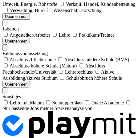
Umwelt, Energie, Rohstoffe
Verkauf, Handel, Kundenbetreuung
Verwaltung, Büro
Wissenschaft, Forschung
Übernehmen
Jobarten
Angestellter/Arbeiter
Lehre
Praktikum/Trainee
Übernehmen
Bildungsvoraussetzung
Abschluss Pflichtschule
Abschluss mittlere Schule (BMS)
Abschluss höhere Schule (Matura)
Abschluss
Fachhochschule/Universität
Lehrabschluss
Aktive
Ausbildung/aktives Studium
Schulabbruch höhere Schule
Übernehmen
Sonstiges
Lehre mit Matura
Schnupperplatz
Duale Akademie
Nur passende Jobs meiner Stärkenanalyse von