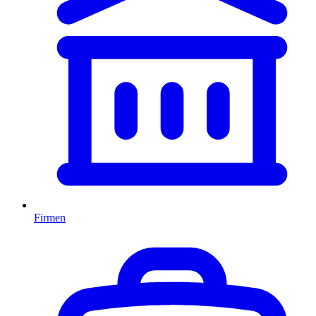
Firmen