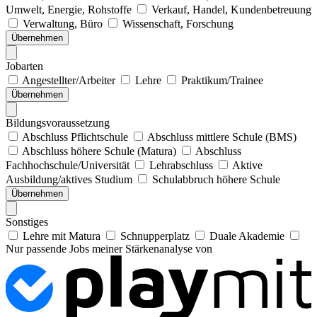
Umwelt, Energie, Rohstoffe
Verkauf, Handel, Kundenbetreuung
Verwaltung, Büro
Wissenschaft, Forschung
Übernehmen
Jobarten
Angestellter/Arbeiter
Lehre
Praktikum/Trainee
Übernehmen
Bildungsvoraussetzung
Abschluss Pflichtschule
Abschluss mittlere Schule (BMS)
Abschluss höhere Schule (Matura)
Abschluss
Fachhochschule/Universität
Lehrabschluss
Aktive
Ausbildung/aktives Studium
Schulabbruch höhere Schule
Übernehmen
Sonstiges
Lehre mit Matura
Schnupperplatz
Duale Akademie
Nur passende Jobs meiner Stärkenanalyse von