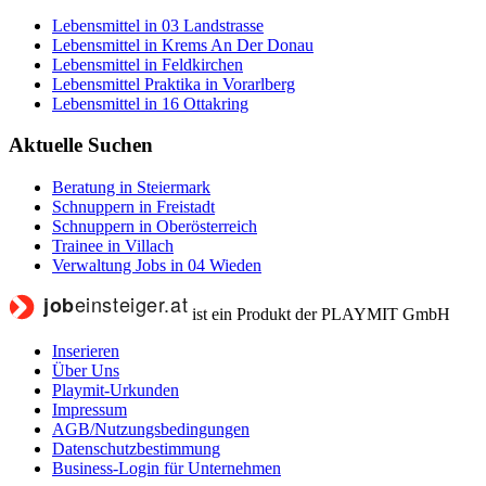
Lebensmittel in 03 Landstrasse
Lebensmittel in Krems An Der Donau
Lebensmittel in Feldkirchen
Lebensmittel Praktika in Vorarlberg
Lebensmittel in 16 Ottakring
Aktuelle Suchen
Beratung in Steiermark
Schnuppern in Freistadt
Schnuppern in Oberösterreich
Trainee in Villach
Verwaltung Jobs in 04 Wieden
ist ein Produkt der PLAYMIT GmbH
Inserieren
Über Uns
Playmit-Urkunden
Impressum
AGB/Nutzungsbedingungen
Datenschutzbestimmung
Business-Login für Unternehmen