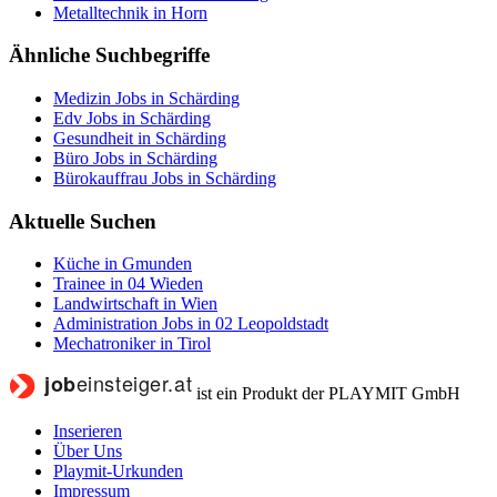
Metalltechnik in Horn
Ähnliche Suchbegriffe
Medizin Jobs in Schärding
Edv Jobs in Schärding
Gesundheit in Schärding
Büro Jobs in Schärding
Bürokauffrau Jobs in Schärding
Aktuelle Suchen
Küche in Gmunden
Trainee in 04 Wieden
Landwirtschaft in Wien
Administration Jobs in 02 Leopoldstadt
Mechatroniker in Tirol
ist ein Produkt der PLAYMIT GmbH
Inserieren
Über Uns
Playmit-Urkunden
Impressum