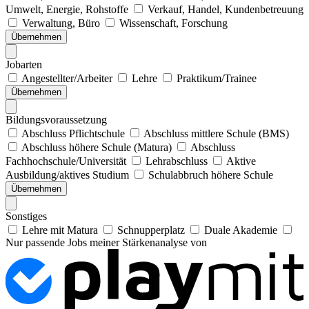
Umwelt, Energie, Rohstoffe
Verkauf, Handel, Kundenbetreuung
Verwaltung, Büro
Wissenschaft, Forschung
Übernehmen
Jobarten
Angestellter/Arbeiter
Lehre
Praktikum/Trainee
Übernehmen
Bildungsvoraussetzung
Abschluss Pflichtschule
Abschluss mittlere Schule (BMS)
Abschluss höhere Schule (Matura)
Abschluss
Fachhochschule/Universität
Lehrabschluss
Aktive
Ausbildung/aktives Studium
Schulabbruch höhere Schule
Übernehmen
Sonstiges
Lehre mit Matura
Schnupperplatz
Duale Akademie
Nur passende Jobs meiner Stärkenanalyse von